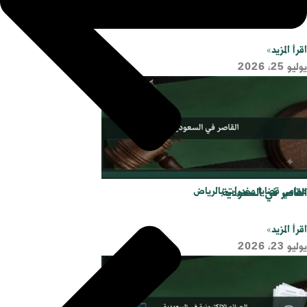
رد اعتبار تشويه سمعة
اقرأ المزيد»
يوليو 25, 2026
محامي قضايا مخدرات بالرياض
القاصر في السعودية
اقرأ المزيد»
يوليو 23, 2026