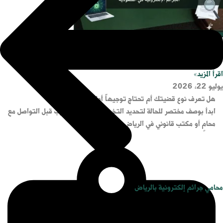
الجرائم الإلكترونية في السعودية
اقرأ المزيد»
يوليو 22, 2026
هل تعرف نوع قضيتك أم تحتاج توجيهاً أولياً؟
ابدأ بوصف مختصر للحالة لتحديد التخصص القانوني الأقرب قبل التواصل مع
محامٍ أو مكتب قانوني في الرياض.
محامي جرائم إلكترونية بالرياض