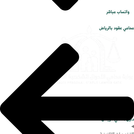
واتساب مباشر
محامي عقود بالرياض
الرئيسية
دليل محامي الرياض