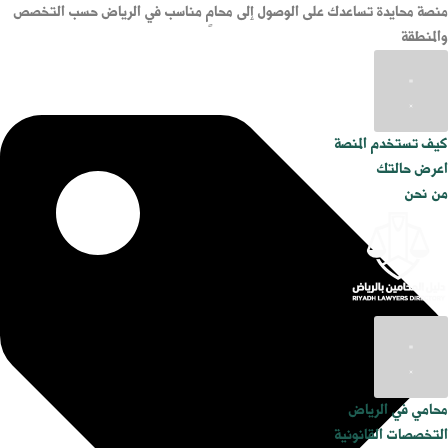
منصة محايدة تساعدك على الوصول إلى محامٍ مناسب في الرياض حسب التخصص
والمنطقة
كيف تستخدم المنصة
اعرض حالتك
من نحن
محامي في الرياض
التخصصات القانونية