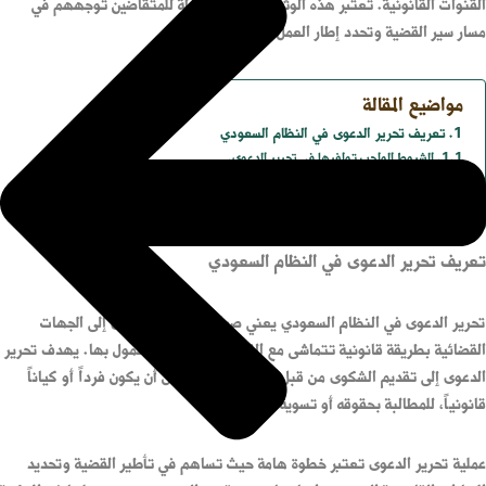
القنوات القانونية. تعتبر هذه الوثيقة بمثابة خريطة للمتقاضين توجههم في
مسار سير القضية وتحدد إطار العمل أمام هيئة المحكمة.
مواضيع المقالة
تعريف تحرير الدعوى في النظام السعودي
الشروط الواجب توافرها في تحرير الدعوى.
خطوات تحرير الدعوى في النظام السعودي.
العناصر الأساسية لتحرير الدعوى في النظام السعودي.
تعريف تحرير الدعوى في النظام السعودي
تحرير الدعوى في النظام السعودي يعني صياغة وتقديم الدعوى إلى الجهات
القضائية بطريقة قانونية تتماشى مع القوانين والأنظمة المعمول بها. يهدف تحرير
الدعوى إلى تقديم الشكوى من قبل المدعى، والذي يمكن أن يكون فرداً أو كياناً
قانونياً، للمطالبة بحقوقه أو تسوية نزاع معين.
عملية تحرير الدعوى تعتبر خطوة هامة حيث تساهم في تأطير القضية وتحديد