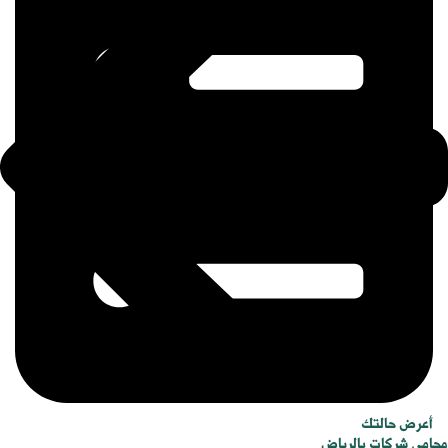
أعرض حالتك
محامي شركات بالرياض