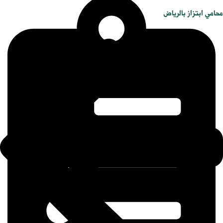
محامي ابتزاز بالرياض