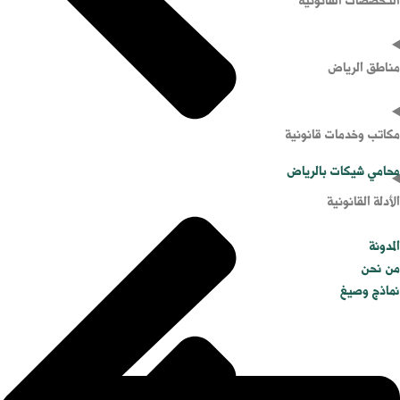
التخصصات القانونية
مناطق الرياض
مكاتب وخدمات قانونية
محامي شيكات بالرياض
الأدلة القانونية
المدونة
من نحن
نماذج وصيغ