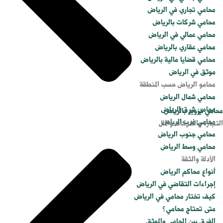
محامي تجاري في الرياض
محامي شركات بالرياض
محامي عمالي في الرياض
محامي عقاري بالرياض
محامي قضايا مالية بالرياض
موثق في الرياض
محامو الرياض حسب المنطقة
محامي شمال الرياض
محامي شرق الرياض
محامي تزوير بالرياض
محامي غرب الرياض
التجارة والشركات والمال
محامي جنوب الرياض
محامي وسط الرياض
الأدلة والثقة
أنواع محاكم الرياض
إجراءات التقاضي في الرياض
كيف تختار محامي في الرياض
متى تحتاج محامي؟
الفرق بين المحامي والموثق