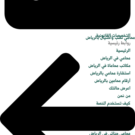
التخصصات القانونية
محامي نصب واحتيال بالرياض
روابط رئيسية
الرئيسية
محامي في الرياض
مكاتب محاماة في الرياض
استشارة محامي بالرياض
أرقام محامين بالرياض
اعرض حالتك
من نحن
كيف تستخدم المنصة
اعرض حالتك
التخصصات القانونية
محامي أحوال شخصية بالرياض
محامي جنائي في الرياض