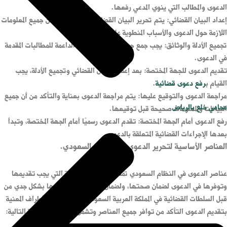
الدعوى والمطالب التي ينوي المدعي رفعها.
إعداد البيان القضائي: يتم تحرير البيان القضائي ويجب أن يتضمن جميع المعلومات
اللازمة حول الدعوى والأسباب المنطوية عليها.
تجميع الأدلة والوثائق: يجب جمع جميع الأدلة والوثائق الداعمة للمطالبات المقدمة
في الدعوى.
تقديم الدعوى للجهة المختصة: بعد إعداد البيان القضائي وتجميع الأدلة، يجب
القيام ب
رفع دعوى قضائية
.
مراجعة الدعوى والتوقيع عليها: يتم مراجعة الدعوى بعناية والتأكد من أن جميع
محامي خلع بالرياض
البيانات والمعلومات صحيحة قبل توقيعها.
رفع الدعوى أمام الجهة المختصة: تقدم الدعوى رسميًا أمام الجهة المختصة، وتبدأ
بعدها الإجراءات القضائية المتعلقة بالدعوى.
العناصر الأساسية لتحرير الدعوى في النظام السعودي.
عناصر الدعوى في النظام السعودي تمثل العناصر الأساسية التي يجب تقديمها
وتوفرها في الدعوى لضمان صحتها، ولضمان قبولها والنظر فيها بشكل جدي من
قبل السلطات القضائية في المملكة العربية السعودية. ينبغي على الأطراف المعنية
بتقديم الدعوى التأكد من توافر جميع العناصر وتشمل العناصر الأساسية التالية: