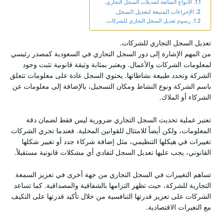
الأنواع الشائعة لتعديلات السجل التجاري.
الإجراءات المتبعة لتعديل السجل.
رسوم تعديل السجل التجاري للشركات.
تعديل السجل التجاري للشركات.
من المهم الإشارة إلى دور السجل التجاري في السعودية كمصدر رئيسي
لمعلومات الشركات والأعمال. ويعتبر بمثابة وثيقة قانونية تثبت وجود
الشركة وتحدد طبيعة نشاطاتها. يحتوي السجل عادة على معلومات تتعلق
باسم الشركة ونوع النشاط ومكان التسجيل، بالإضافة إلى معلومات عن
الشركاء أو الملاك.
تعتبر عملية تحديث السجل التجاري ضرورية ليس فقط لضمان دقة
المعلومات، ولكن أيضاً للامتثال للقوانين المحلية. فعندما تجري الشركات
تغييرات في هيكلها التنظيمي، مثل إضافة شركاء جدد أو تغيير شكلها
القانوني، يجب عليها تعديل السجل لتفادي أي مشكلات قانونية مستقبلاً.
تساهم التغييرات في السجل التجاري من جهة أخرى في تعزيز السمعة
التجارية للشركة، حيث تظهر التزامها بالشفافية والمصداقية. كما تساعد
الشركات على تعزيز قدرتها التنافسية من خلال تأكيد قدرتها على التكيف
مع التغيرات الاقتصادية.