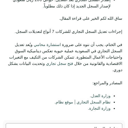
لإصدار السجل الجديد إذا كان ذلك مطلوباً.
ساق الله لكم الخير على قراءة المقال.
إجراءات تعديل السجل التجاري للشركات 7 أنواع لتعديلات السجل.
في الختام، يجب أن ننوه على ضرورة
استشارة محامي
ويُعد تعديل
السجل التجاري في السعودية عملية حيوية تعكس ديناميكية السوق
واحتياجات الأعمال المتطورة. تتمكن الشركات من التكيف مع التغيرات
الاقتصادية والقانونية من خلال
فتح سجل تجاري
وتحديث البيانات بشكل
دوري.
المصادر والمراجع:
وزارة العدل
.
نظام السجل التجاري | موقع نظام
.
وزارة التجارة
.