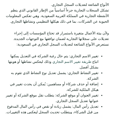
الأنواع الشائعة لتعديلات السجل التجاري.
تشكل السجلات التجارية جزءاً أساسياً من الإطار القانوني الذي ينظم
الأنشطة التجارية في المملكة العربية السعودية. وهي تعكس المعلومات
الحيوية عن الشركات، بما في ذلك هيكلها التنظيمي ونشاطها التجاري.
ولأن بيئة الأعمال متغيرة باستمرار قد تحتاج المؤسسات إلى إجراء
تعديلات على سجلاتها التجارية لضمان توافقها مع التوجهات الجديدة.
نستعرض الأنواع الشائعة لتعديلات السجل التجاري في السعودية:
تغيير الاسم التجاري: يتم حال رغبة الشركة في التعديل يمكنها
اتباع
طريقة تغيير الاسم التجاري
وذلك ليعكس نشاطها أو هويتها
بشكل أفضل.
تغيير النشاط التجاري: يشمل تعديل نوع النشاط الذي تقوم به
الشركة.
إضافة أو حذف شركاء أو مساهمين: يُمكن أن يحدث تغيير في
هيكل الملكية للشركة.
تغيير العنوان أو موقع الشركة: يتطلب نقل موقع الشركة أو تغيير
عنوانها تعديل السجل التجاري.
تعديل رأس المال: يشمل زيادة أو نقص في رأس المال المدفوع
من قبل الشركاء، ويتطلب تحديث السجل ليعكس هذه التغييرات.