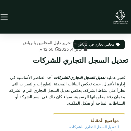
خطي
لى
لمحتوى
فريق تحرير دليل المحامين بالرياض
محامي تجاري في الرياض
يناير 4, 2025
12:50 م
تعديل السجل التجاري للشركات
تُعتبر عملية
تعديل السجل التجاري للشركات
أحد العناصر الأساسية في
إدارة الأعمال، حيث تعكس البيانات المحدثة التطورات والتغيرات التي
تطرأ على نشاط الشركة. يعكس تعديل السجل التجاري التزام الشركة
بضمان دقة معلوماتها الرسمية، سواء كان ذلك في اسم الشركة أو
النشاطات المتاحة أو هيكل الملكية.
مواضيع المقالة
تعديل السجل التجاري للشركات.