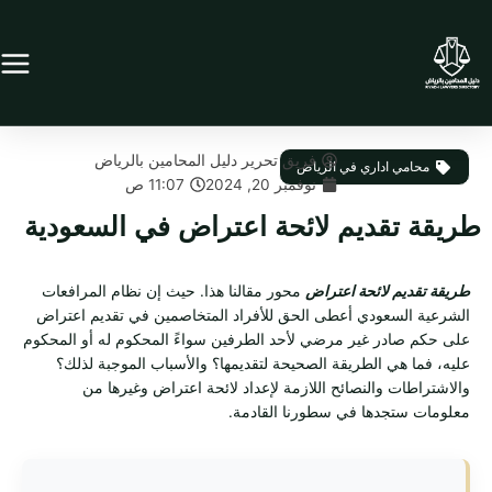
خطي
لى
لمحتوى
فريق تحرير دليل المحامين بالرياض
محامي اداري في الرياض
نوفمبر 20, 2024
11:07 ص
طريقة تقديم لائحة اعتراض في السعودية
طريقة تقديم لائحة اعتراض
محور مقالنا هذا. حيث إن نظام المرافعات
الشرعية السعودي أعطى الحق للأفراد المتخاصمين في تقديم اعتراض
على حكم صادر غير مرضي لأحد الطرفين سواءً المحكوم له أو المحكوم
عليه، فما هي الطريقة الصحيحة لتقديمها؟ والأسباب الموجبة لذلك؟
والاشتراطات والنصائح اللازمة لإعداد لائحة اعتراض وغيرها من
معلومات ستجدها في سطورنا القادمة.