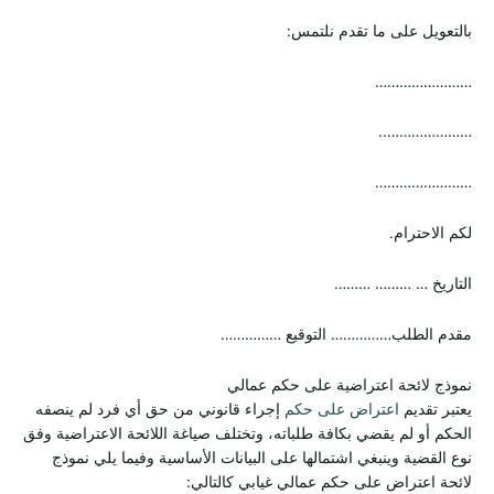
بالتعويل على ما تقدم نلتمس:
……………………
…………………..
……………………
لكم الاحترام.
التاريخ … ……… ………
مقدم الطلب…………… التوقيع ……………
نموذج لائحة اعتراضية على حكم عمالي
يعتبر تقديم
اعتراض على حكم
إجراء قانوني من حق أي فرد لم ينصفه
الحكم أو لم يقضي بكافة طلباته، وتختلف صياغة اللائحة الاعتراضية وفق
نوع القضية وينبغي اشتمالها على البيانات الأساسية وفيما يلي نموذج
لائحة اعتراض على حكم عمالي غيابي كالتالي: