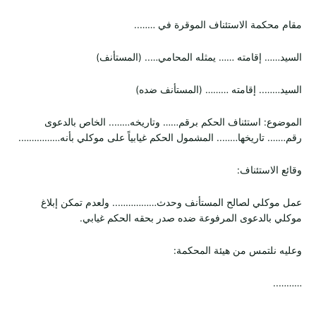
مقام محكمة الاستئناف الموقرة في ……..
السيد…… إقامته …… يمثله المحامي….. (المستأنف)
السيد…….. إقامته ……… (المستأنف ضده)
الموضوع: استئناف الحكم برقم…… وتاريخه…….. الخاص بالدعوى
رقم……. تاريخها…….. المشمول الحكم غيابياً على موكلي بأنه…………….
وقائع الاستئناف:
عمل موكلي لصالح المستأنف وحدث…………….. ولعدم تمكن إبلاغ
موكلي بالدعوى المرفوعة ضده صدر بحقه الحكم غيابي.
وعليه نلتمس من هيئة المحكمة:
………..
…………