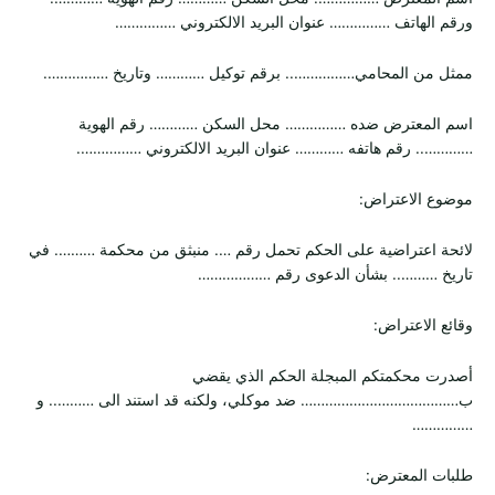
ورقم الهاتف …………… عنوان البريد الالكتروني ……………
ممثل من المحامي…………….. برقم توكيل ………… وتاريخ …………….
اسم المعترض ضده …………… محل السكن ………… رقم الهوية
………….. رقم هاتفه ………… عنوان البريد الالكتروني …………….
موضوع الاعتراض:
لائحة اعتراضية على الحكم تحمل رقم …. منبثق من محكمة ………. في
تاريخ ……….. بشأن الدعوى رقم ………………
وقائع الاعتراض:
أصدرت محكمتكم المبجلة الحكم الذي يقضي
ب………………………………… ضد موكلي، ولكنه قد استند الى ……….. و
……………
طلبات المعترض: