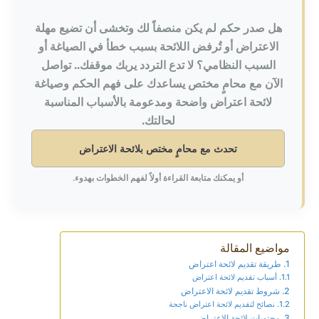
هل صدر حكم لم يكن منصفاً لك وتخشى أن تضيع مهلة
الاعتراض أو تُرفض اللائحة بسبب خطأ في الصياغة أو
السبب النظامي؟ لا تدع التردد يربك موقفك.. تواصل
الآن مع محامٍ مختص يساعدك على فهم الحكم وصياغة
لائحة اعتراض واضحة ومدعومة بالأسباب المناسبة
لحالتك.
تحدث مع محامٍ مختص بلائحة الاعتراض
أو يمكنك متابعة القراءة أولاً لفهم الخطوات بهدوء.
مواضيع المقالة
طريقة تقديم لائحة اعتراض
أسباب تقديم لائحة اعتراض
شروط تقديم لائحة الاعتراض
نصائح لتقديم لائحة اعتراض ناجحة
محتويات لائحة الاعتراض