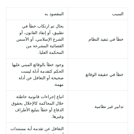
السبب
المقصود به
بحال تم ارتكاب خطأ في
تطبيق، أو إنفاذ القانون، أو
خطأ في تنفيذ النظام
الشرع الإسلامي، أو الأسس
القضائية المشرعة من
المحكمة العليا.
وجود خطأ بالوقائع المبني عليها
الحكم كتقدمة أدلة ليست
خطأ في حقيقة الوقائع
صحيحة أو التغافل عن أدلة
مهمة.
اتباع إجراءات قانونية خاطئة
خلال المحاكمة كالإخلال بحقوق
تدابير غير نظامية
الدفاع أو خطأ بتبليغ الأطراف
وغيرها.
التغافل عن تقدمة أية مستندات