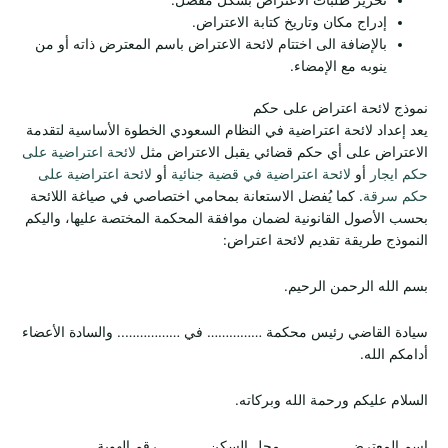
إدراج مكان وتاريخ كتابة الاعتراض.
بالإضافة الى اختتام لائحة الاعتراض باسم المعترض ذاته أو من
ينوبه مع الإمضاء.
نموذج لائحة اعتراض على حكم
يعد إعداد لائحة اعتراضية في النظام السعودي الخطوة الأساسية لتقدمة
الاعتراض على أي حكم قضائي يقبل الاعتراض مثل
لائحة اعتراضية على
حكم ايجار
أو
لائحة اعتراضية في قضية جنائية
أو
لائحة اعتراضية على
حكم سرقة
. كما يُفضل الاستعانة بمحامي اختصاصي في صياغة اللائحة
بحسب الأصول القانونية لضمان موافقة المحكمة المختصة عليها، واليكم
النموذج طريقة تقديم لائحة اعتراض:
بسم الله الرحمن الرحيم.
سيادة القاضي رئيس محكمة …………… في …………….. والسادة الأعضاء
أدامكم الله.
السلام عليكم ورحمة الله وبركاته.
اسم المعترض ……………. محل السكن ………… رقم الهوية ………….