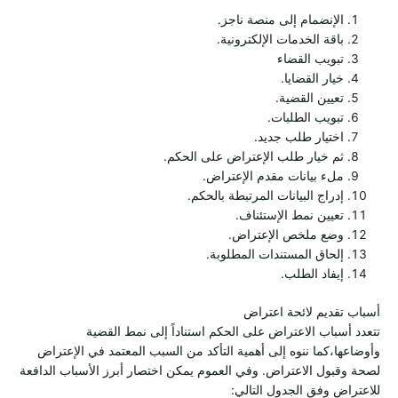
الإنضمام إلى منصة ناجز.
باقة الخدمات الإلكترونية.
تبويب القضاء
خيار القضايا.
تعيين القضية.
تبويب الطلبات.
اختيار طلب جديد.
ثم خيار طلب الإعتراض على الحكم.
ملء بيانات مقدم الإعتراض.
إدراج البيانات المرتبطة بالحكم.
تعيين نمط الإستئناف.
وضع ملخص الإعتراض.
إلحاق المستندات المطلوبة.
إيفاد الطلب.
أسباب تقديم لائحة اعتراض
تتعدد أسباب الاعتراض على الحكم استناداً إلى نمط القضية
وأوضاعها،كما ننوه إلى أهمية التأكد من السبب المعتمد في الإعتراض
لصحة وقبول الاعتراض. وفي العموم يمكن اختصار أبرز الأسباب الدافعة
للاعتراض وفق الجدول التالي: