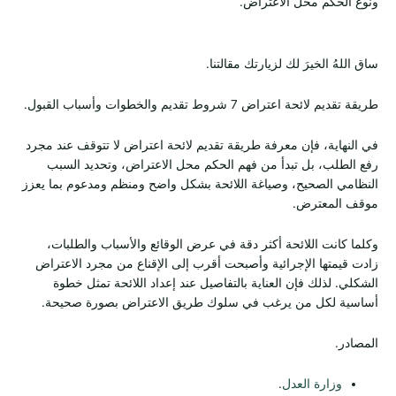
ونوع الحكم محل الاعتراض.
ساق اللهُ الخيرَ لك لزيارتك مقالتنا.
طريقة تقديم لائحة اعتراض 7 شروط تقديم والخطوات وأسباب القبول.
في النهاية، فإن معرفة طريقة تقديم لائحة اعتراض لا تتوقف عند مجرد
رفع الطلب، بل تبدأ من فهم الحكم محل الاعتراض، وتحديد السبب
النظامي الصحيح، وصياغة اللائحة بشكل واضح ومنظم ومدعوم بما يعزز
موقف المعترض.
وكلما كانت اللائحة أكثر دقة في عرض الوقائع والأسباب والطلبات،
زادت قيمتها الإجرائية وأصبحت أقرب إلى الإقناع من مجرد الاعتراض
الشكلي. لذلك فإن العناية بالتفاصيل عند إعداد اللائحة تمثل خطوة
أساسية لكل من يرغب في سلوك طريق الاعتراض بصورة صحيحة.
المصادر.
وزارة العدل
.