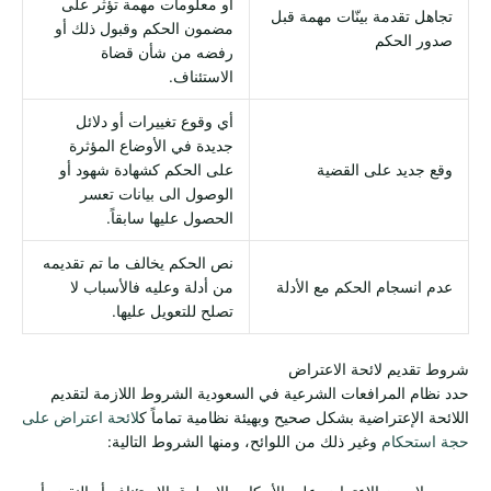
أو معلومات مهمة تؤثر على
تجاهل تقدمة بينّات مهمة قبل
مضمون الحكم وقبول ذلك أو
صدور الحكم
رفضه من شأن قضاة
الاستئناف.
أي وقوع تغييرات أو دلائل
جديدة في الأوضاع المؤثرة
وقع جديد على القضية
على الحكم كشهادة شهود أو
الوصول الى بيانات تعسر
الحصول عليها سابقاً.
نص الحكم يخالف ما تم تقديمه
عدم انسجام الحكم مع الأدلة
من أدلة وعليه فالأسباب لا
تصلح للتعويل عليها.
شروط تقديم لائحة الاعتراض
حدد نظام المرافعات الشرعية في السعودية الشروط اللازمة لتقديم
اللائحة الإعتراضية بشكل صحيح وبهيئة نظامية تماماً ك
لائحة اعتراض على
حجة استحكام
وغير ذلك من اللوائح، ومنها الشروط التالية: