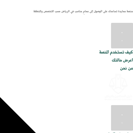
منصة محايدة تساعدك على الوصول إلى محامٍ مناسب في الرياض حسب التخصص والمنطقة
كيف تستخدم المنصة
اعرض حالتك
من نحن