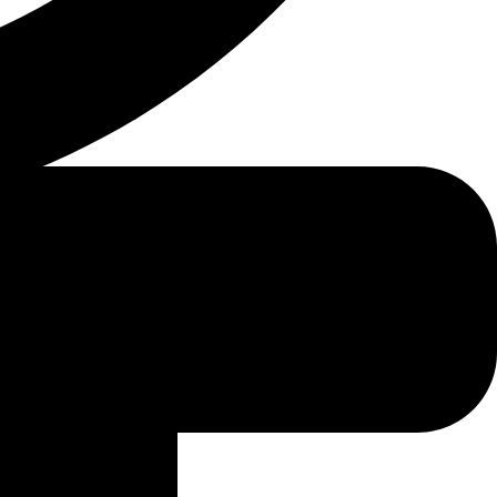
فريق تحرير دليل المحامين بالرياض