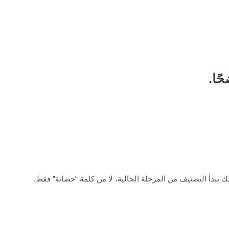
ًا.
. لذلك يبدأ التصنيف من المرحلة الحالية، لا من كلمة “حضانة” فقط.