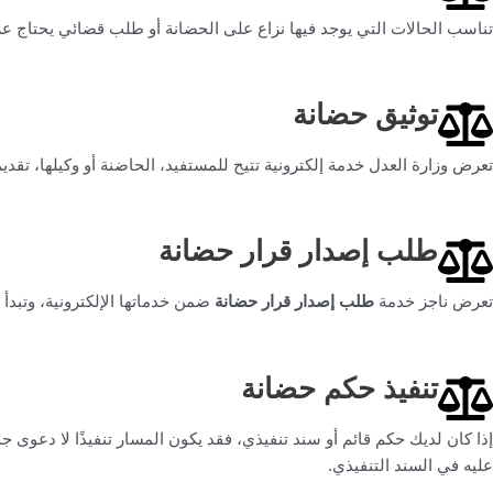
تناسب الحالات التي يوجد فيها نزاع على الحضانة أو طلب قضائي يحتاج ع
توثيق حضانة
تعرض وزارة العدل خدمة إلكترونية تتيح للمستفيد، الحاضنة أو وكيلها، تقديم طلب توثيق حضانة الأطفال دون 18 سنة في حالات محددة مثل الطل
طلب إصدار قرار حضانة
تعرض ناجز خدمة
طلب إصدار قرار حضانة
ضمن خدماتها الإلكترونية، وتبدأ 
تنفيذ حكم حضانة
إذا كان لديك حكم قائم أو سند تنفيذي، فقد يكون المسار تنفيذًا لا دعوى جد
عليه في السند التنفيذي.