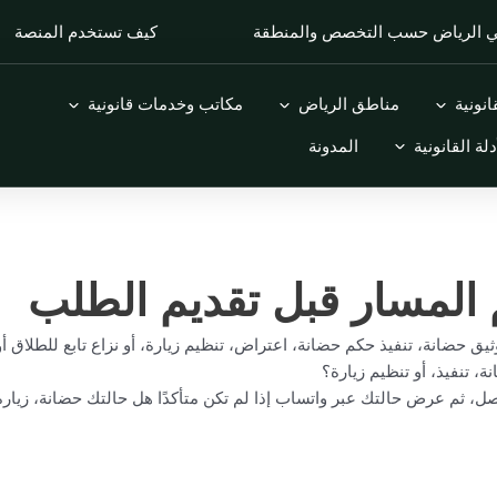
في الرياض حسب التخصص والمنطقة
كيف تستخدم المنصة
Open التخصصات القانونية
Open مناطق الرياض
Open مكاتب وخدمات قانونية
نونية
مناطق الرياض
مكاتب وخدمات قانونية
Open الأدلة القانونية
دلة القانونية
المدونة
المسار قبل تقديم الطلب
وثيق حضانة، تنفيذ حكم حضانة، اعتراض، تنظيم زيارة، أو نزاع تابع للطلاق
 تنفيذ، أو تنظيم زيارة؟
 ثم عرض حالتك عبر واتساب إذا لم تكن متأكدًا هل حالتك حضانة، زيارة، ن