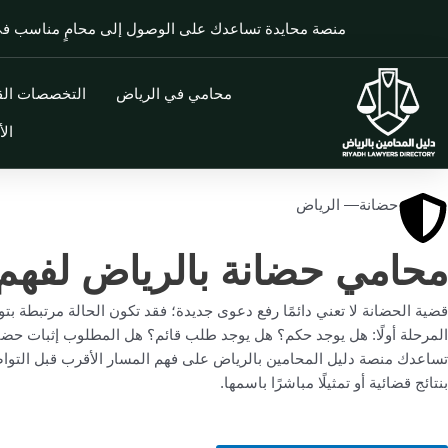
منصة محايدة تساعدك على الوصول إلى محامٍ مناسب 
محامي في الرياض
التخصصات القا
الأ
حضانة— الرياض
محامي حضانة بالرياض لفهم 
قضية الحضانة لا تعني دائمًا رفع دعوى جديدة؛ فقد تكون الحالة مرتبطة بت
المرحلة أولًا: هل يوجد حكم؟ هل يوجد طلب قائم؟ هل المطلوب إثبات حضانة،
تساعدك منصة دليل المحامين بالرياض على فهم المسار الأقرب قبل التواصل،
بنتائج قضائية أو تمثيلًا مباشرًا باسمها.