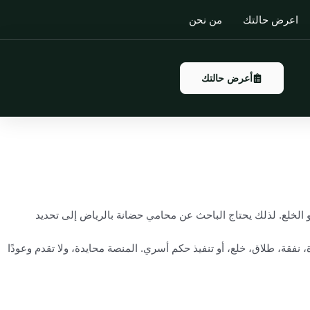
اعرض حالتك
من نحن
أعرض حالتك
 أو الخلع. لذلك يحتاج الباحث عن محامي حضانة بالرياض إلى تحديد
فقة، طلاق، خلع، أو تنفيذ حكم أسري. المنصة محايدة، ولا تقدم وعودًا