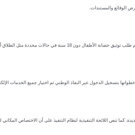
رض الوقائع والمستندات.
اق أو تغيب الأب أو قصوره العقلي أو سجنه، وفق متطلبات الخدمة.
خطواتها بتسجيل الدخول عبر النفاذ الوطني ثم اختيار جميع الخدمات الإلكت
يدة. كما تنص اللائحة التنفيذية لنظام التنفيذ على أن الاختصاص المكاني ل