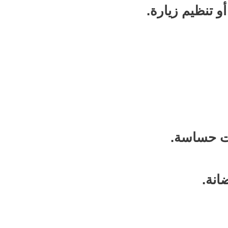
 تنظيم زيارة.
ات حساسة.
انة.