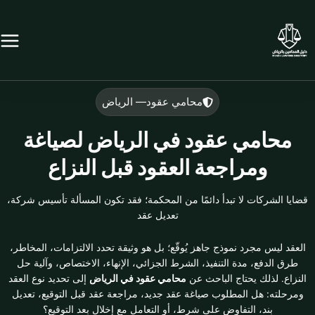
خطي
لى
لمحتوى
محامي عقود— الرياض
محامي عقود في الرياض لصياغة
ومراجعة العقود قبل النزاع
قضايا الشركات لا تبدأ دائمًا من المحكمة؛ فقد تكون المسألة تأسيس شركة،
تعديل عقد
العقد ليس مجرد نموذج جاهز يُوقّع؛ بل هو وثيقة تحدد الالتزامات، المخاطر،
طرق الدفع، مدة التنفيذ، الشرط الجزائي، الإنهاء، الاختصاص، وآلية حل
النزاع. لذلك يحتاج الباحث عن
محامي عقود في الرياض
إلى تحديد نوع العقد
ومرحلته: هل المطلوب صياغة عقد جديد، مراجعة عقد قبل التوقيع، تعديل
بند، التفاوض على شرط، أو التعامل مع إخلال بعد التوقيع؟