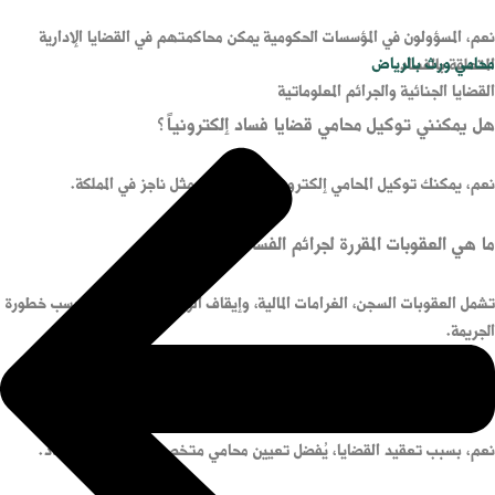
نعم، المسؤولون في المؤسسات الحكومية يمكن محاكمتهم في القضايا الإدارية
محامي ورث بالرياض
المتعلقة بالفساد.
القضايا الجنائية والجرائم المعلوماتية
هل يمكنني توكيل محامي قضايا فساد إلكترونياً؟
نعم، يمكنك توكيل المحامي إلكترونياً عبر منصات مثل ناجز في المملكة.
ما هي العقوبات المقررة لجرائم الفساد؟
تشمل العقوبات السجن، الغرامات المالية، وإيقاف الوظيفة أو المنصب، حسب خطورة
الجريمة.
هل يتطلب الترافع في قضايا الفساد محامياً متخصصاً؟
نعم، بسبب تعقيد القضايا، يُفضل تعيين محامي متخصص في قضايا الفساد.