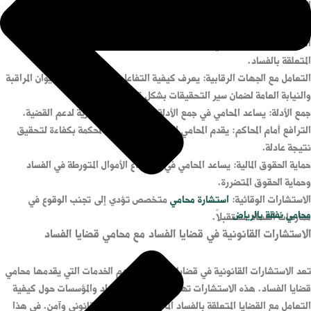
الحقوق القانونية في القضايا المعقدة. فيما يلي أهمية محامي الفساد:
التخصص والخبرة: المحامي المتخصص يمتلك معرفة معمقة بالقوانين والأنظمة
المتعلقة بالفساد.
التعامل مع الجهات الرقابية: يعرف كيفية التفاعل مع الجهات مثل ديوان المراقبة
والنيابة العامة لضمان سير التحقيقات بشكل قانوني.
جمع الأدلة: يساعد المحامي في جمع الأدلة والشهادات الضرورية لدعم القضية.
الترافع أمام المحاكم: يقدم المحامي الدفاع القانوني في المحكمة بكفاءة لتحقيق
نتيجة عادلة.
حماية الحقوق المالية: يساعد المحامي في استرجاع الأموال المتورطة في الفساد
وحماية الحقوق المتضررة.
الاستشارات الوقائية:
استشارة محامي
متخصص تؤدي إلى تجنب الوقوع في
محامي نفقة بالرياض
ممارسات الفساد مستقبلاً.
الاستشارات القانونية في قضايا الفساد مع محامي قضايا الفساد
تعد الاستشارات القانونية في قضايا الفساد من أهم الخدمات التي يقدمها محامي
قضايا الفساد. هذه الاستشارات تهدف إلى توجيه الأفراد والمؤسسات حول كيفية
التعامل مع القضايا المتعلقة بالفساد المالي والإداري بشكل قانوني وآمن. في هذا