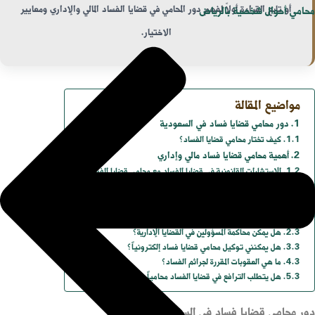
أو تابع القراءة أولاً لفهم دور المحامي في قضايا الفساد المالي والإداري ومعايير
محامي أحوال شخصية بالرياض
الاختيار.
مواضيع المقالة
دور محامي قضايا فساد في السعودية
كيف تختار محامي قضايا الفساد؟
أهمية محامي قضايا فساد مالي وإداري
الاستشارات القانونية في قضايا الفساد مع محامي قضايا الفساد
إجراءات تقديم دعوى الفساد في السعودية
أسئلة شائعة حول محامي قضايا فساد
ما هي أبرز أنواع الفساد في السعودية؟
هل يمكن محاكمة المسؤولين في القضايا الإدارية؟
هل يمكنني توكيل محامي قضايا فساد إلكترونياً؟
ما هي العقوبات المقررة لجرائم الفساد؟
هل يتطلب الترافع في قضايا الفساد محامياً متخصصاً؟
دور محامي قضايا فساد في السعودية