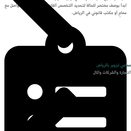
ابدأ بوصف مختصر للحالة لتحديد التخصص القانوني الأقرب قبل التواصل مع
محامٍ أو مكتب قانوني في الرياض.
محامي تزوير بالرياض
التجارة والشركات والمال