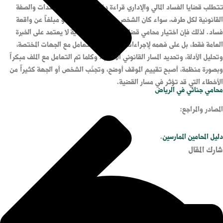
تتطلب قضايا الفساد المالي والإداري قراءة دقيقة للوقائع والمستندات والصفة
القانونية لكل طرف، سواء كان الشخص متهماً أو متضرراً أو مبلغاً عن واقعة
فساد. لذلك فإن اختيار محامي قضايا فساد في السعودية لا يعتمد على الخبرة
العامة فقط، بل على فهمه لإجراءات التحقيق، والتعامل مع الجهات المختصة،
وتحليل الأدلة، وتحديد المسار القانوني الأنسب. وكلما تم التعامل مع الملف مبكراً
وبصورة منظمة، أصبح تقييم الموقف أوضح، وتجنّب الشخص أو الجهة كثيراً من
الأخطاء التي قد تؤثر في مسار القضية.
محامي جنائي في الرياض
المصادر والمراجع:
دليل المحامين الممارسين
.
شارك المقال