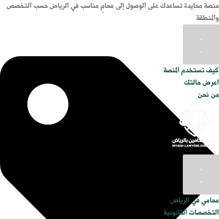
منصة محايدة تساعدك على الوصول إلى محامٍ مناسب في الرياض حسب التخصص
والمنطقة
كيف تستخدم المنصة
اعرض حالتك
من نحن
محامي في الرياض
التخصصات القانونية