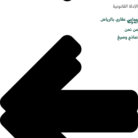
الأدلة القانونية
محامي عقاري بالرياض
المدونة
من نحن
نماذج وصيغ