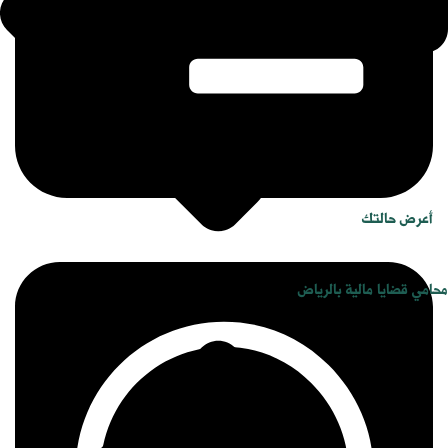
أعرض حالتك
محامي قضايا مالية بالرياض