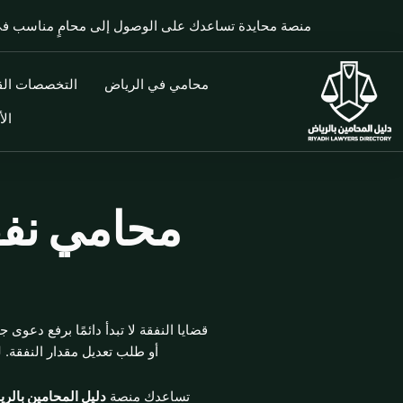
خطي
منصة محايدة تساعدك على الوصول إلى محامٍ مناسب 
لى
لمحتوى
محامي في الرياض
التخصصات القا
الأ
محامي نفق
قضايا النفقة لا تبدأ دائمًا برفع دعوى
أو طلب تعديل مقدار النفقة.
تساعدك منصة
دليل المحامين بالر