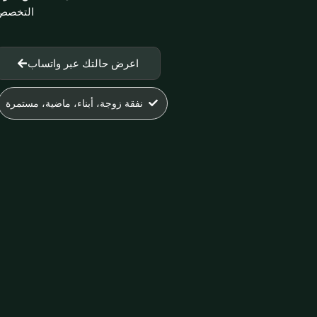
التخصص ا
اعرض حالتك عبر واتساب
نفقة زوجة، أبناء، ماضية، مستمرة