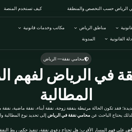
في الرياض حسب التخصص والمنطقة
كيف تستخدم المنصة
Open التخصصات القانونية
Open مناطق الرياض
Open مكاتب وخدمات قانونية
نونية
مناطق الرياض
مكاتب وخدمات قانونية
Open الأدلة القانونية
دلة القانونية
المدونة
محامي نفقة— الرياض
ة في الرياض لفهم ال
المطالبة
 جديدة؛ فقد تكون الحالة مرتبطة بنفقة زوجة، نفقة أبناء، نفقة ماضية، نفقة
 لذلك يحتاج الباحث عن
محامي نفقة في الرياض
إلى تحديد نوع المطالبة وا
ياض
على فهم المسار الأقرب: هل تحتاج دعوى نفقة، تنفيذ حكم، ربط النفقة