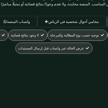
لمناسب. المنصة محايدة، ولا تقدم وعودًا بنتائج قضائية أو تمثيلًا مباشرًا 
محامي أحوال شخصية في الرياض
واتساب المنصة
توجيه حسب نوع المطالبة والمرحلة
لا وعود بنتائج قضائية
عرض الحالة عبر واتساب قبل إرسال المستندات