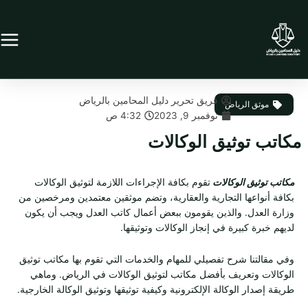
خطي
لى
لمحتوى
فريق تحرير دليل المحامين بالرياض
موثق الرياض
نوفمبر 9, 2023
4:32 ص
مكاتب توثيق الوكالات
مكاتب توثيق الوكالات
تقوم بكافة الإجراءات اللازمة لتوثيق الوكالات
بكافة أنواعها التجارية والعقارية، وتضم موثقين معتمدين ومرخصين من
وزارة العدل. والذين يقومون ببعض أعمال كاتب العدل ويجب أن يكون
لديهم خبرة كبيرة في إنجاز الوكالات وتوثيقها.
وفي مقالتنا شرح تفصيلي للمهام والخدمات التي تقوم بها مكاتب توثيق
الوكالات وتعريف بأفضل مكاتب لتوثيق الوكالات في الرياض. وماهي
طريقة إصدار الوكالة الإلكترونية وكيفية توثيقها وتوثيق الوكالة الخارجية.