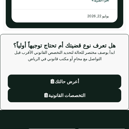
اقرأ المزيد»
يوليو 22, 2026
هل تعرف نوع قضيتك أم تحتاج توجيهاً أولياً؟
ابدأ بوصف مختصر للحالة لتحديد التخصص القانوني الأقرب قبل
التواصل مع محامٍ أو مكتب قانوني في الرياض.
أعرض حالتك
التخصصات القانونية
© جميع الحقوق محفوظة لدليل المحامين بالرياض.