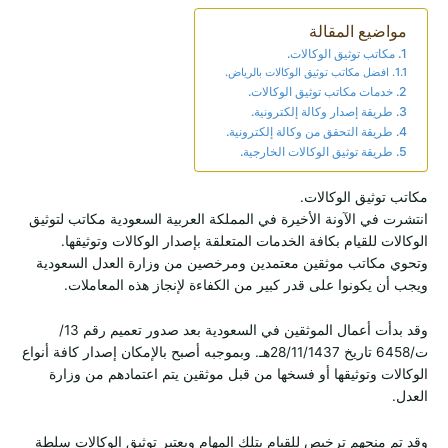
مواضيع المقالة
مكاتب توثيق الوكالات.
افضل مكاتب توثيق الوكالات بالرياض.
خدمات مكاتب توثيق الوكالات.
طريقة إصدار وكالة إلكترونية.
طريقة التحقق من وكالة إلكترونية.
طريقة توثيق الوكالات الخارجية.
مكاتب توثيق الوكالات.
انتشرت في الآونة الأخيرة في المملكة العربية السعودية مكاتب لتوثيق
الوكالات للقيام بكافة الخدمات المتعلقة بإصدار الوكالات وتوثيقها.
وتحوي مكاتب موثقين معتمدين ومرخصين من وزارة العدل السعودية
ويجب أن يكونوا على قدر كبير من الكفاءة لإنجاز هذه المعاملات.
وقد بدأت أعمال الموثقين في السعودية بعد صدور تعميم رقم 13/
ت/6458 تاريخ 28/11/1437هـ. وبموجبه أصبح بالإمكان إصدار كافة أنواع
الوكالات وتوثيقها أو فسخها من قبل موثقين يتم اعتمادهم من وزارة
العدل.
وقد تم منحهم ترخيص للقيام بتلك المهام ويعتبر توثيق الوكالات سلطة