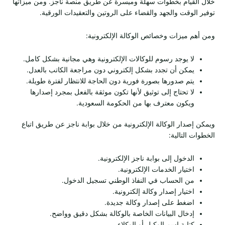
خلال القيام بخطوات سهلة وميسرة عن طريق منصة ناجز. ومن ميزاتها
توفير الوقت والجهد والقضاء على الروتين والتعقيدات الورقية.
ومن أهم ميزات وخصائص الوكالة الإلكترونية:
لا يوجد رسوم للوكالات الإلكترونية وهي مجانية بشكل كامل.
يمكن أن تجدد بشكل إلكتروني دون مراجعة الكاتب بالعدل.
يتم صدورها بصورة فورية دون الحاجة للانتظار لفترة طويلة.
لا تحتاج إلى توثيق لأنها تكون موثقة بالفعل بمجرد إصدارها
ويكون معترف بها من الحكومة السعودية.
ويمكن إصدار الوكالة الإلكترونية من خلال بوابة ناجز عن طريق اتباع
الخطوات التالية:
الدخول إلى بوابة ناجز الإلكترونية.
اختيار الخدمات الإلكترونية.
من الحساب في النفاذ الوطني تسجيل الدخول.
اختيار إصدار وكالة إلكترونية.
اضغط على إصدار وكالة جديدة.
إدخال البيانات الخاصة بالوكالة بشكل دقيق وواضح.
كتابة اسم الوكيل أو الوكلاء.