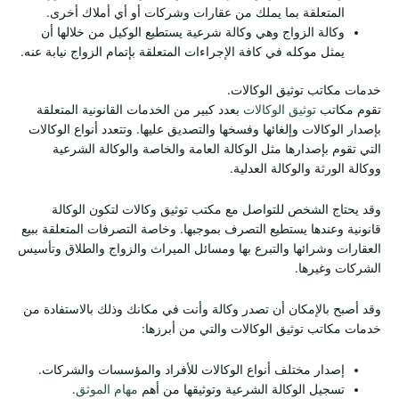
المتعلقة بما يملك من عقارات وشركات أو أي أملاك أخرى.
وكالة الزواج وهي وكالة شرعية يستطيع الوكيل من خلالها أن
يمثل موكله في كافة الإجراءات المتعلقة بإتمام الزواج نيابة عنه.
خدمات مكاتب توثيق الوكالات.
تقوم مكاتب
توثيق الوكالات
بعدد كبير من الخدمات القانونية المتعلقة
بإصدار الوكالات وإلغائها وفسخها والتصديق عليها. وتتعدد أنواع الوكالات
التي تقوم بإصدارها مثل الوكالة العامة والخاصة والوكالة الشرعية
ووكالة الورثة والوكالة العدلية.
وقد يحتاج الشخص للتواصل مع مكتب توثيق وكالات لتكون الوكالة
قانونية وعندها يستطيع التصرف بموجبها. وخاصة التصرفات المتعلقة ببيع
العقارات وشرائها والتبرع بها ومسائل الميراث والزواج والطلاق وتأسيس
الشركات وغيرها.
وقد أصبح بالإمكان أن تصدر وكالة وأنت في مكانك وذلك بالاستفادة من
خدمات مكاتب توثيق الوكالات والتي من أبرزها:
إصدار مختلف أنواع الوكالات للأفراد والمؤسسات والشركات.
تسجيل الوكالة الشرعية وتوثيقها من أهم
مهام الموثق
.