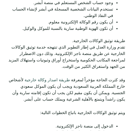
وجود حساب الشخص المستعلم في منصة أبشر.
تستخدم البيانات الشخصية المسجلة في أبشر لإنشاء الحساب
في النفاذ الوطني.
أن يكون رقم الوكالة الإلكترونية معلوم.
أن تكون الهوية الوطنية سارية بالنسبة للموكل والوكيل.
طريقة توثيق الوكالات الخارجية.
تقدم وزارة العدل في إطار التطوير الذي تنتهجه خدمة توثيق الوكالات
الخارجية عن طريق منصة ناجز الإلكترونية. وذلك دون الاضطرار
لمراجعة المكاتب الحكومية واستخراج أوراق وثبوتيات واستهلاك المزيد
من الجهد واستغراق الكثير من الوقت.
وقد كثرت الحاجة مؤخراً لمعرفة
طريقة اصدار وكالة خارجية
لأشخاص
خارج المملكة العربية السعودية ويجب أن يكون الموكل سعودي
الجنسية. ويمكن أن يكون مقيم لكن يجب أن تكون إقامته سارية وأن
يكون راشداً ويتمتع بالأهلية الشرعية ويملك حساب على أبشر.
ويتم توثيق الوكالات الخارجية باتباع الخطوات التالية:
الدخول إلى منصة ناجز الإلكترونية.