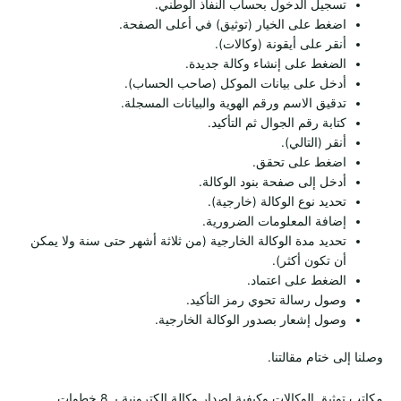
تسجيل الدخول بحساب النفاذ الوطني.
اضغط على الخيار (توثيق) في أعلى الصفحة.
أنقر على أيقونة (وكالات).
الضغط على إنشاء وكالة جديدة.
أدخل على بيانات الموكل (صاحب الحساب).
تدقيق الاسم ورقم الهوية والبيانات المسجلة.
كتابة رقم الجوال ثم التأكيد.
أنقر (التالي).
اضغط على تحقق.
أدخل إلى صفحة بنود الوكالة.
تحديد نوع الوكالة (خارجية).
إضافة المعلومات الضرورية.
تحديد مدة الوكالة الخارجية (من ثلاثة أشهر حتى سنة ولا يمكن
أن تكون أكثر).
الضغط على اعتماد.
وصول رسالة تحوي رمز التأكيد.
وصول إشعار بصدور الوكالة الخارجية.
وصلنا إلى ختام مقالتنا.
مكاتب توثيق الوكالات وكيفية إصدار وكالة إلكترونية بـ 8 خطوات.