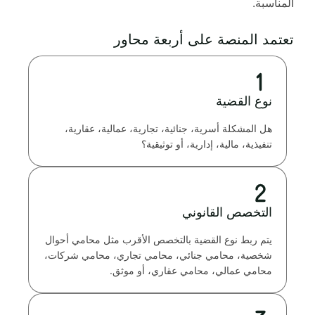
المناسبة.
تعتمد المنصة على أربعة محاور
نوع القضية
هل المشكلة أسرية، جنائية، تجارية، عمالية، عقارية،
تنفيذية، مالية، إدارية، أو توثيقية؟
التخصص القانوني
يتم ربط نوع القضية بالتخصص الأقرب مثل محامي أحوال
شخصية، محامي جنائي، محامي تجاري، محامي شركات،
محامي عمالي، محامي عقاري، أو موثق.