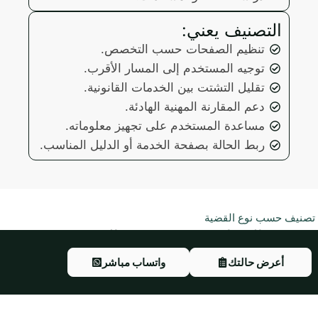
التصنيف يعني:
تنظيم الصفحات حسب التخصص.
توجيه المستخدم إلى المسار الأقرب.
تقليل التشتت بين الخدمات القانونية.
دعم المقارنة المهنية الهادئة.
مساعدة المستخدم على تجهيز معلوماته.
ربط الحالة بصفحة الخدمة أو الدليل المناسب.
تصنيف حسب نوع القضية
تصنيف المحامين حسب نوع القضية
أول خطوة في منهجية التصنيف هي فهم نوع المشكلة. لأن الباحث
أعرض حالتك
واتساب مباشر
عن طلاق أو حضانة لا يحتاج نفس المسار الذي يحتاجه من لديه بلاغ
جنائي أو خلاف تجاري أو مطالبة مالية.