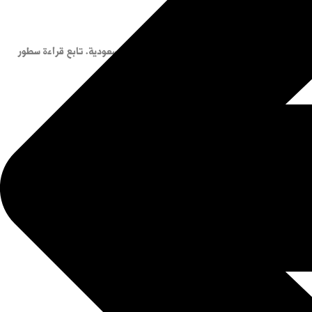
نونية التي نص عليها نظام الإجراءات الجزائية في السعودية. تابع قراءة سطور
ا الكبيرة وتأثيرها على الفرد والمجتمع. كل ما يتعلق بعقوبة الحشيش في