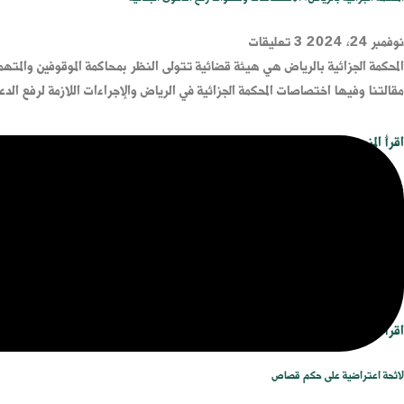
نوفمبر 24, 2024
3 تعليقات
المحكمة الجزائية بالرياض هي هيئة قضائية تتولى النظر بمحاكمة الموقوفين والمتهمي
مقالتنا وفيها اختصاصات المحكمة الجزائية في الرياض والإجراءات اللازمة لرفع الد
اقرأ المزيد »
عقوبة الحشيش في السعودية حسب نوع الجريمة
نوفمبر 18, 2024
7 تعليقات
عقوبة الحشيش في السعودية تختلف حسب نوع جريمة الحشيش سواء كانت تعاطي أو حي
السعودية وانواعها وإجراءات التحقيق في قضايا المخدرات ستجدها بالتفصيل في مق
اقرأ المزيد »
لائحة اعتراضية على حكم قصاص