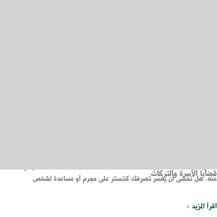
المدونة
أنواع القضايا الجنائية في السعودية وعقوباتها النظامية
ديسمبر 26, 2024
تعليقان
أنواع القضايا الجنائية في السعودية كثيرة تختلف باختلاف العقوبات التي تفرض ع
الجنائية المرتكبة. لذا سنتحدث في مقالتنا عن أنواع القضايا الجنائية في السعودية و
اقرأ المزيد »
عقوبة التستر على مجرم في السعودية وآثارها القانونية على المتستر
ديسمبر 25, 2024
تعليق واحد
أصبح التستر على مجرم من المظاهر لذا كانت عقوبة التستر على مجرم في السعودية من
قضايا الأسرة والتركات
عنه. هل تخشى أن يُفسَّر تصرفك كتستر على مجرم أو مساعدة لشخص
اقرأ المزيد »