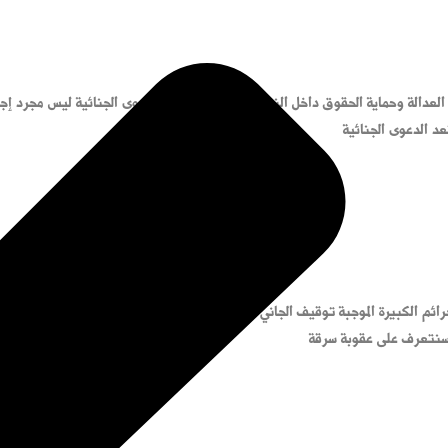
 العدالة وحماية الحقوق داخل النظام القضائي. فرفع الدعوى الجنائية ليس مجرد إ
د الدعوى الجنائية
رائم الكبيرة الموجبة توقيف الجاني. وتحاول السلطات محاربتها بكل قوة وحزم وتً
 سنتعرف على عقوبة سرقة