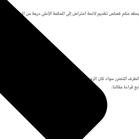
حكم قصاص تقديم لائحة اعتراض إلى المحكمة الأعلى درجة من المحكمة التي أصدرت
طرف المتضرر سواء كان الزوج أو الزوجة. ويسبب التخبيب أضراراً كبيرة في العلا
ع قراءة مقالنا.