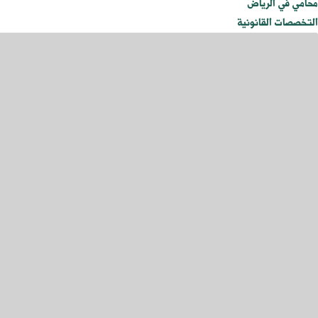
محامي في الرياض
التخصصات القانونية