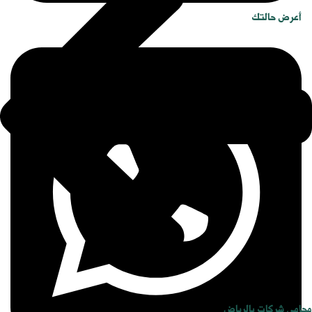
أعرض حالتك
محامي شركات بالرياض