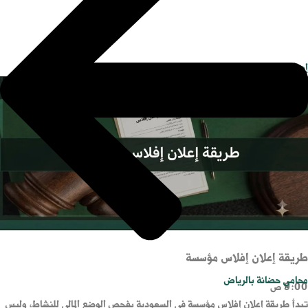
إجراءات المحكمة العمالية
طريقة إعلان إفلاس مؤسسة
محامي حضانة بالرياض
9:00 ص
تبدأ طريقة إعلان إفلاس مؤسسة في السعودية بفحص الوضع المالي للنشاط، وليس