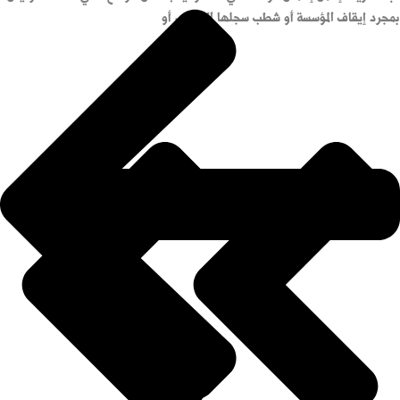
بمجرد إيقاف المؤسسة أو شطب سجلها التجاري أو