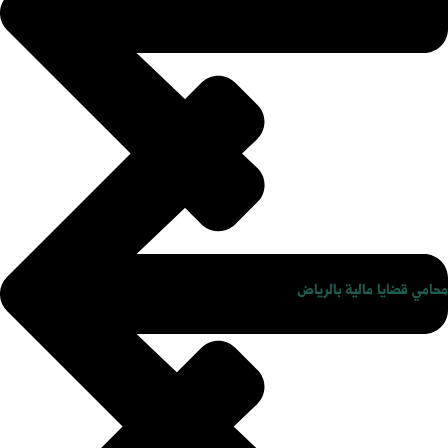
اعرض حالتك
محامي قضايا مالية بالرياض