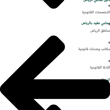
التخصصات القانونية
محامي عقود بالرياض
مناطق الرياض
مكاتب وخدمات قانونية
الأدلة القانونية
المدونة
من نحن
نماذج وصيغ