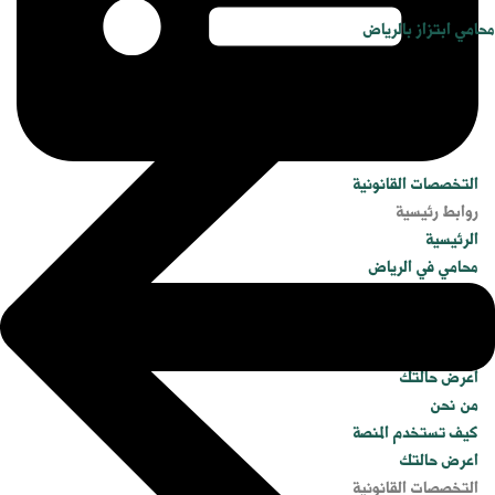
محامي ابتزاز بالرياض
التخصصات القانونية
روابط رئيسية
الرئيسية
محامي في الرياض
مكاتب محاماة في الرياض
استشارة محامي بالرياض
أرقام محامين بالرياض
اعرض حالتك
من نحن
كيف تستخدم المنصة
اعرض حالتك
التخصصات القانونية