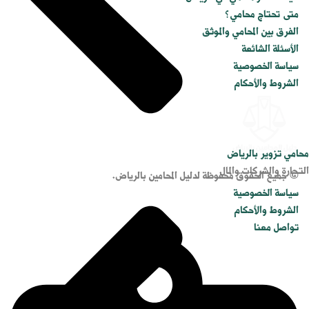
متى تحتاج محامي؟
الفرق بين المحامي والموثق
الأسئلة الشائعة
سياسة الخصوصية
الشروط والأحكام
محامي تزوير بالرياض
التجارة والشركات والمال
© جميع الحقوق محفوظة لدليل المحامين بالرياض.
سياسة الخصوصية
الشروط والأحكام
تواصل معنا