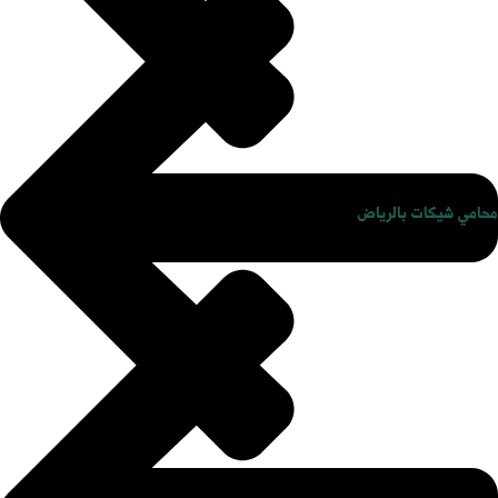
محامي شيكات بالرياض