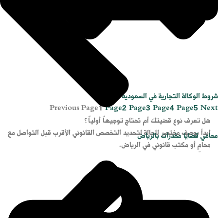
شروط الوكالة التجارية في السعودية
Previous
Page
1
Page
2
Page
3
Page
4
Page
5
Next
هل تعرف نوع قضيتك أم تحتاج توجيهاً أولياً؟
ابدأ بوصف مختصر للحالة لتحديد التخصص القانوني الأقرب قبل التواصل مع
محامي قضايا مخدرات بالرياض
محامٍ أو مكتب قانوني في الرياض.