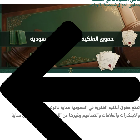
محامي أحوال شخصية بالرياض
حقوق الملكية الفكرية في السعودية
8:00 ص
تمنح حقوق الملكية الفكرية في السعودية حماية قانونية للأعمال الإبداعية
والابتكارات والعلامات والتصاميم وغيرها من الأصول غير المادية. لكن حماية