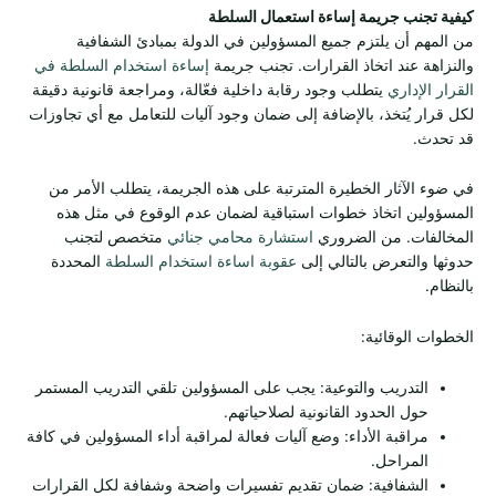
كيفية تجنب جريمة إساءة استعمال السلطة
من المهم أن يلتزم جميع المسؤولين في الدولة بمبادئ الشفافية
والنزاهة عند اتخاذ القرارات. تجنب جريمة
إساءة استخدام السلطة في
القرار الإداري
يتطلب وجود رقابة داخلية فعّالة، ومراجعة قانونية دقيقة
لكل قرار يُتخذ، بالإضافة إلى ضمان وجود آليات للتعامل مع أي تجاوزات
قد تحدث.
في ضوء الآثار الخطيرة المترتبة على هذه الجريمة، يتطلب الأمر من
المسؤولين اتخاذ خطوات استباقية لضمان عدم الوقوع في مثل هذه
المخالفات. من الضروري
استشارة محامي جنائي
متخصص لتجنب
حدوثها والتعرض بالتالي إلى
عقوبة اساءة استخدام السلطة
المحددة
بالنظام.
الخطوات الوقائية:
التدريب والتوعية: يجب على المسؤولين تلقي التدريب المستمر
حول الحدود القانونية لصلاحياتهم.
مراقبة الأداء: وضع آليات فعالة لمراقبة أداء المسؤولين في كافة
المراحل.
الشفافية: ضمان تقديم تفسيرات واضحة وشفافة لكل القرارات