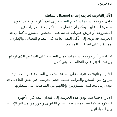
بالآخرين.
الآثار القانونية لجريمة إساءة استعمال السلطة
تؤدي جريمة
اساءة استخدام السلطة
إلى عدة آثار قانونية قد تكون
مدمرة للفاعلين. يمكن أن تشمل هذه الآثار إلغاء القرارات غير
المشروعة أو فرض عقوبات جنائية على الشخص المسؤول. كما أن هذه
الجريمة قد تؤدي إلى تآكل الثقة العامة في النظام القضائي والإداري،
مما يؤثر على استقرار المجتمع.
لا تقتصر آثار جريمة إساءة استعمال السلطة على الشخص الذي ارتكبها،
بل تمتد لتؤثر على النظام القانوني ككل.
الآثار الجنائية: قد تترتب على إساءة استعمال السلطة عقوبات جنائية
تتراوح بين السجن والغرامة حسب حجم الجريمة. في بعض الحالات، قد
تؤدي إلى محاكمة المسؤولين وإقالتهم من المناصب التي يشغلونها.
الآثار الاجتماعية: تؤدي هذه الجريمة إلى فقدان الثقة في الأجهزة
الحكومية. كما تضر بمصداقية النظام القانوني وتعزز من مشاعر الإحباط
بين المواطنين.