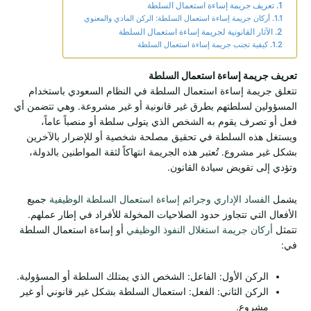
تعريف جريمة إساءة استعمال السلطة
أركان جريمة إساءة استعمال السلطة: الركن المادي والمعنوي
الآثار القانونية لجريمة إساءة استعمال السلطة
كيفية تجنب جريمة إساءة استعمال السلطة
تعريف جريمة إساءة استعمال السلطة
تتعلق جريمة إساءة استعمال السلطة في النظام السعودي باستخدام
المسؤولين لسلطتهم بطرق غير قانونية أو غير مشروعة. وهي تتضمن أي
فعل أو تصرف يقوم به الشخص الذي يتولى سلطة أو منصباً عاماً،
ويستغل هذه السلطة في تحقيق مصلحة شخصية أو للإضرار بالآخرين
بشكل غير مشروع. تُعتبر هذه الجريمة انتهاكاً لثقة المواطنين بالدولة،
وتؤدي إلى تقويض سيادة القانون.
يشمل
الفساد الإداري وجرائم إساءة استعمال السلطة الوظيفية
جميع
الأفعال التي تتجاوز حدود الصلاحيات المخولة للأفراد في إطار عملهم.
تتمثل
أركان جريمة استغلال النفوذ الوظيفي
أو إساءة استعمال السلطة
في:
الركن الأول: الفاعل: الشخص الذي يمتلك السلطة أو المسؤولية.
الركن الثاني: الفعل: استعمال السلطة بشكل غير قانوني أو غير
مشروع.