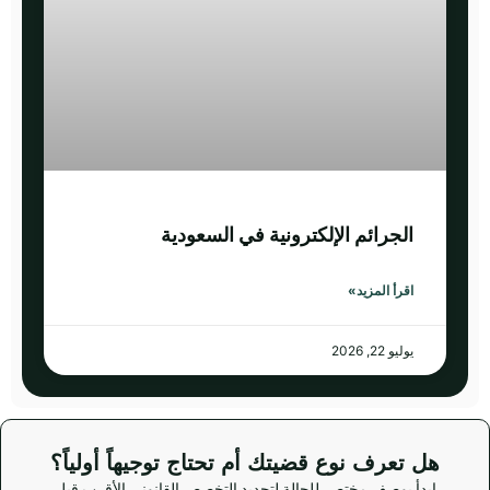
الجرائم الإلكترونية في السعودية
اقرأ المزيد»
يوليو 22, 2026
هل تعرف نوع قضيتك أم تحتاج توجيهاً أولياً؟
ابدأ بوصف مختصر للحالة لتحديد التخصص القانوني الأقرب قبل