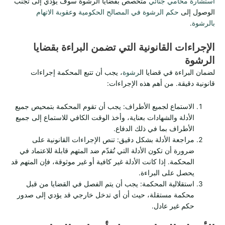
استشارة محامي جنائي
متخصص بقضايا الرشوة سوف يؤدي إلى تجنب
الوصول إلى
حكم الرشوة في المصالح الحكومية
و
عقوبة الاتهام
بالرشوة
.
الإجراءات القانونية التي تضمن البراءة بقضايا
الرشوة
لضمان البراءة في قضايا ال
رشوة
، يجب أن تتبع المحكمة إجراءات
قانونية دقيقة. من أهم هذه الإجراءات:
الاستماع لجميع الأطراف: يجب أن تقوم المحكمة بتمحيص جميع
الأدلة والشهادات بعناية، وأخذ الوقت الكافي للاستماع إلى جميع
الأطراف بما في ذلك الدفاع.
مراجعة الأدلة بشكل دقيق: تنص الإجراءات القانونية على
ضرورة أن تكون الأدلة التي تُقدّم ضد المتهم قابلة للاعتماد في
المحكمة. إذا كانت الأدلة غير كافية أو غير موثوقة، فإن المتهم قد
يحصل على البراءة.
استقلالية المحكمة: يجب أن يتم الفصل في القضايا من قبل
محكمة مستقلة، حيث أن أي تدخل خارجي قد يؤدي إلى صدور
حكم غير عادل.