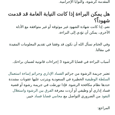
المقدمة كرشوة، والنوايا الإجرامية.
هل يمكن البراءة إذا كانت النيابة العامة قد قدمت
شهوداً؟
نعم، إذا كانت شهادة الشهود غير موثوقة أو غير متوافقة مع الأدلة
الأخرى، يمكن أن تؤدي إلى البراءة.
وفي الختام نسأل الله أن نكون قد وفقنا في تقديم المعلومات المفيدة
في مقالنا.
أسباب البراءة في قضايا الرشوة 3 إجراءات قانونية لضمان براءتك.
تعتبر جريمة الرشوة من جرائم
الفساد الإداري وجرائم إساءة استعمال
السلطة الوظيفية
الخطيرة في السعودية ويترتب عليها عقوبات مشددة
حددها نظام مكافحة الرشوة. فإذا تورطت في جريمة رشوة أو قضية
فساد إداري أو وظيفي أو أردت معرفة
الفرق بين الرشوة واستغلال
النفوذ
من الضروري التواصل مع
محامي قضايا فساد
خبير.
المراجع: