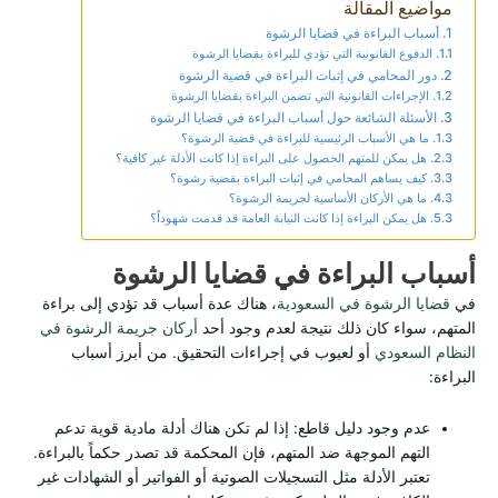
مواضيع المقالة
أسباب البراءة في قضايا الرشوة
الدفوع القانونية التي تؤدي للبراءة بقضايا الرشوة
دور المحامي في إثبات البراءة في قضية الرشوة
الإجراءات القانونية التي تضمن البراءة بقضايا الرشوة
الأسئلة الشائعة حول أسباب البراءة في قضايا الرشوة
ما هي الأسباب الرئيسية للبراءة في قضية الرشوة؟
هل يمكن للمتهم الحصول على البراءة إذا كانت الأدلة غير كافية؟
كيف يساهم المحامي في إثبات البراءة بقضية رشوة؟
ما هي الأركان الأساسية لجريمة الرشوة؟
هل يمكن البراءة إذا كانت النيابة العامة قد قدمت شهوداً؟
أسباب البراءة في قضايا الرشوة
في
قضايا الرشوة في السعودية
، هناك عدة أسباب قد تؤدي إلى براءة
المتهم، سواء كان ذلك نتيجة لعدم وجود أحد
أركان جريمة الرشوة في
النظام السعودي
أو لعيوب في إجراءات التحقيق. من أبرز أسباب
البراءة:
عدم وجود دليل قاطع: إذا لم تكن هناك أدلة مادية قوية تدعم
التهم الموجهة ضد المتهم، فإن المحكمة قد تصدر حكماً بالبراءة.
تعتبر الأدلة مثل التسجيلات الصوتية أو الفواتير أو الشهادات غير