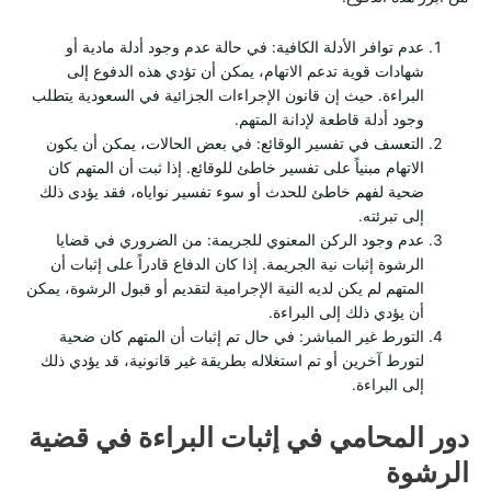
عدم توافر الأدلة الكافية: في حالة عدم وجود أدلة مادية أو
شهادات قوية تدعم الاتهام، يمكن أن تؤدي هذه الدفوع إلى
البراءة. حيث إن قانون الإجراءات الجزائية في السعودية يتطلب
وجود أدلة قاطعة لإدانة المتهم.
التعسف في تفسير الوقائع: في بعض الحالات، يمكن أن يكون
الاتهام مبنياً على تفسير خاطئ للوقائع. إذا ثبت أن المتهم كان
ضحية لفهم خاطئ للحدث أو سوء تفسير نواياه، فقد يؤدى ذلك
إلى تبرئته.
عدم وجود الركن المعنوي للجريمة: من الضروري في قضايا
الرشوة إثبات نية الجريمة. إذا كان الدفاع قادراً على إثبات أن
المتهم لم يكن لديه النية الإجرامية لتقديم أو قبول الرشوة، يمكن
أن يؤدي ذلك إلى البراءة.
التورط غير المباشر: في حال تم إثبات أن المتهم كان ضحية
لتورط آخرين أو تم استغلاله بطريقة غير قانونية، قد يؤدي ذلك
إلى البراءة.
دور المحامي في إثبات البراءة في قضية
الرشوة