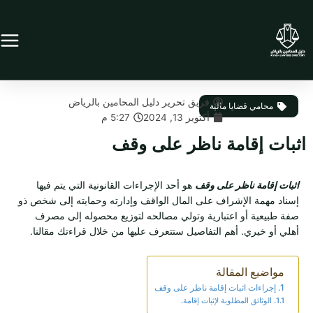
خطي
لى
لمحتوى
فريق تحرير دليل المحامين بالرياض
محامي قضايا مالية
أكتوبر 13, 2024
5:27 م
اثبات إقامة ناظر على وقف
اثبات إقامة ناظر على وقف
هو أحد الإجراءات القانونية التي يتم فيها
إسناد مهمة الإشراف على المال الواقف وإدارته وحمايته إلى شخص ذو
صفة طبيعية أو اعتبارية وتولي مصالحه لتوزيع محصوله إلى مصرف
أهلي أو خيري. أهم التفاصيل ستتعرف عليها من خلال قراءتك مقالنا.
مواضيع المقالة
إجراءات اثبات إقامة ناظر على وقف
الوثائق المطلوبة لإثبات إقامة.