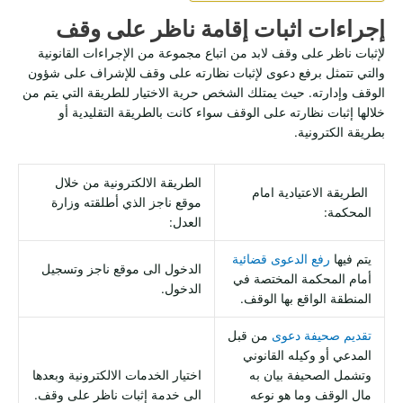
إجراءات اثبات إقامة ناظر على وقف
لإثبات ناظر على وقف لابد من اتباع مجموعة من الإجراءات القانونية
والتي تتمثل برفع دعوى لإثبات نظارته على وقف للإشراف على شؤون
الوقف وإدارته. حيث يمتلك الشخص حرية الاختيار للطريقة التي يتم من
خلالها إثبات نظارته على الوقف سواء كانت بالطريقة التقليدية أو
بطريقة الكترونية.
الطريقة الالكترونية من خلال
الطريقة الاعتيادية امام
موقع ناجز الذي أطلقته وزارة
المحكمة:
العدل:
يتم فيها
رفع الدعوى قضائية
الدخول الى موقع ناجز وتسجيل
أمام المحكمة المختصة في
الدخول.
المنطقة الواقع بها الوقف.
تقديم صحيفة دعوى
من قبل
المدعي أو وكيله القانوني
وتشمل الصحيفة بيان به
اختيار الخدمات الالكترونية وبعدها
مال الوقف وما هو نوعه
الى خدمة إثبات ناظر على وقف.