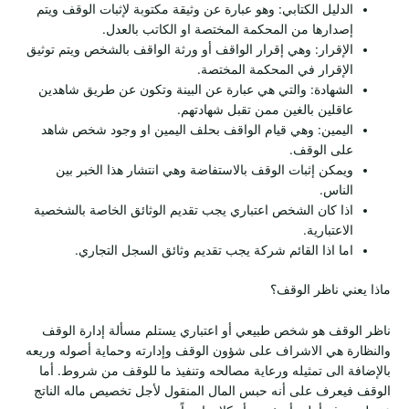
الدليل الكتابي: وهو عبارة عن وثيقة مكتوبة لإثبات الوقف ويتم
إصدارها من المحكمة المختصة او الكاتب بالعدل.
الإقرار: وهي إقرار الواقف أو ورثة الواقف بالشخص ويتم توثيق
الإقرار في المحكمة المختصة.
الشهادة: والتي هي عبارة عن البينة وتكون عن طريق شاهدين
عاقلين بالغين ممن تقبل شهادتهم.
اليمين: وهي قيام الواقف بحلف اليمين او وجود شخص شاهد
على الوقف.
ويمكن إثبات الوقف بالاستفاضة وهي انتشار هذا الخبر بين
الناس.
اذا كان الشخص اعتباري يجب تقديم الوثائق الخاصة بالشخصية
الاعتبارية.
اما اذا القائم شركة يجب تقديم وثائق السجل التجاري.
ماذا يعني ناظر الوقف؟
ناظر الوقف هو شخص طبيعي أو اعتباري يستلم مسألة إدارة الوقف
والنظارة هي الاشراف على شؤون الوقف وإدارته وحماية أصوله وريعه
بالإضافة الى تمثيله ورعاية مصالحه وتنفيذ ما للوقف من شروط. أما
الوقف فيعرف على أنه حبس المال المنقول لأجل تخصيص ماله الناتج