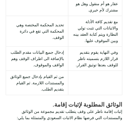
عقار هو أم منقول وهل هو
مشترك لأم خيري.
مع تقديم كافة الأدلة
تحديد المحكمة المختصة وهي
والاثباتات التي تثبت تولي
المحكمة التي تقع في دائرة
النظارة ويتم كتابة العقد بينه
الوقف.
وبين الموقوف عليها.
وفي النهاية يقوم بتقديم
إدخال جميع البيانات مقدم الطلب
قرار اللازم بتسميته ناظر
بالإضافة الى اطراف الوقف وهم
للوقف بعدها توثيق القرار.
الواقف والموقوف.
من ثم القيام بإدخال جميع الوثائق
والمستندات اللازمة. ثم القيام
بتقديم الطلب.
الوثائق المطلوبة لإثبات إقامة.
إثبات إقامة ناظر على وقف يتطلب تقديم مجموعة من الوثائق
والمستندات التي فرضها نظام الاثبات السعودي والمتمثلة بما يلي: