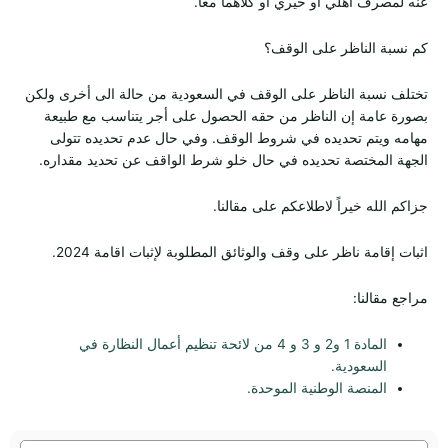
عنه لمصرف أهلي أو خيري أو كلاهما معاً.
كم نسبة الناظر على الوقف؟
تختلف نسبة الناظر على الوقف في السعودية من حالة الى أخرى ولكن
بصورة عامة إن الناظر من حقه الحصول على أجر يتناسب مع طبيعة
مهامه ويتم تحديده في شروط الوقف. وفي حال عدم تحديده تتولى
الجهة المختصة تحديده في حال خلو شرط الواقف عن تحديد مقداره.
جزاكم الله خيراً لاطلاعكم على مقالنا.
اثبات إقامة ناظر على وقف والوثائق المطلوبة لإثبات اقامة 2024.
مراجع مقالنا:
المادة 1 و2 و 3 و 4 من لائحة تنظيم أعمال النظارة في
السعودية.
المنصة الوطنية الموحدة.