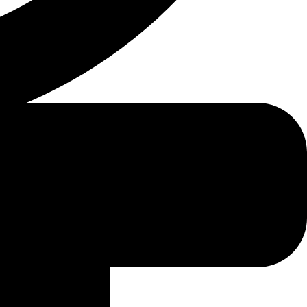
فريق تحرير دليل المحامين بالرياض