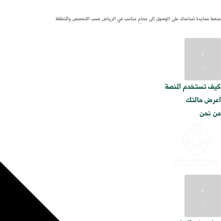
منصة محايدة تساعدك على الوصول إلى محامٍ مناسب في الرياض حسب التخصص والمنطقة
كيف تستخدم المنصة
اعرض حالتك
من نحن