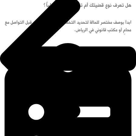
هل تعرف نوع قضيتك أم تحتاج توجيهاً أولياً؟
ابدأ بوصف مختصر للحالة لتحديد التخصص القانوني الأقرب قبل التواصل مع
محامٍ أو مكتب قانوني في الرياض.