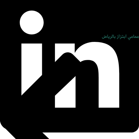
محامي ابتزاز بالرياض