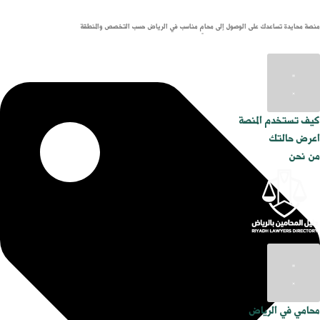
منصة محايدة تساعدك على الوصول إلى محامٍ مناسب في الرياض حسب التخصص والمنطقة
كيف تستخدم المنصة
اعرض حالتك
من نحن
محامي في الرياض