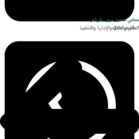
محامي تحصيل ديون بالرياض
العقار والعمل والإدارة والتنفيذ
أعرض حالتك