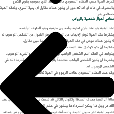
تعرف الهبة حسب النظام السعودي بأنها العقد الذي بموجبه يقوم المتبرع
بالتصرف في ماله أو أملاكه دون أن يكون هناك مقابل أي بنية التبرع. ولعقد الهبة
خصائص هي:
محامي أحوال شخصية بالرياض
عقد الهبة هو عقد ملزم لطرف واحد من طرفيه وهو الطرف الواهب.
يشترط عقد الهبة توفر الإيجاب من الواهب وتوفر القبول من الشخص الموهوب له.
لا يكون هناك عوض في عقد الهبة أي أن الهبة مقدمة دون مقابل.
يشترط أن يتم توثيق عقد الهبة بشكل رسمي.
يتواجد في العقد اسم الشخص الواهب والشخص الموهوب له والشيء الموهوب.
يشترط أن يكون الشخص الواهب متمتعاً بالأهلية القانونية ولا يشترط ذلك في
الشخص الموهوب له.
وقد حدد النظام السعودي حالات الرجوع في الهبة كالتالي:
حالة قبض الشيء الموهوب ففي هذه الحالة لا يجوز الرجوع في الهبة لأنه تم
تسليمها للشخص الموهوب له.
حالة أن الهبة بهدف الصدقة وتكون بالتالي قد قدمت في سبيل الأجر والثواب عند
الله عز وجل فلا يمكن استردادها وتكون في حكم الوقف.
تقديم الهبة على سبيل التودد والصداقة فيجوز عندها للواهب الرجوع في هبته.