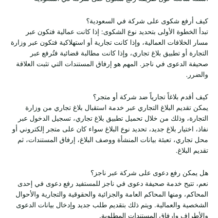
كيف أرفع شكوى على شركة في السعودية؟
تبدأ الخطوة الأولى بتحديد نوع الشكوى: إذا كانت عمالية فتكون عبر
مسار الخلافات العمالية، وإذا كانت تجارية أو استهلاكية فتكون عبر وزارة
التجارة أو تطبيق بلاغ تجاري، وإذا كانت مطالبة قضائية فتُرفع عبر
صحيفة الدعوى في ناجز. المهم هو إرفاق المستندات التي تثبت العلاقة
والضرر.
كيف أقدم بلاغاً تجارياً ضد شركة أو متجر؟
يمكن تقديم البلاغ التجاري عبر خدمة استقبال بلاغ تجاري من وزارة
التجارة، وذلك من خلال تحميل تطبيق بلاغ تجاري، تسجيل الدخول عبر
نفاذ، اختيار بلاغ جديد، تحديد نوع البلاغ سواء كان على متجر إلكتروني أو
محل تجاري، تعبئة بيانات المنشأة ووصف البلاغ، إرفاق المستندات، ثم
تقديم البلاغ.
هل يمكن رفع دعوى على شركة عبر ناجز؟
نعم، تتيح خدمة صحيفة دعوى في ناجز للمستفيد رفع دعوى في إحدى
المحاكم، ومنها المحاكم العامة والجزائية والحقوقية والتجارية والأحوال
الشخصية والعمالية. ويتم ذلك بتقديم طلب جديد وإدخال بيانات الدعوى
والأطراف وإرفاق المستندات المطلوبة.