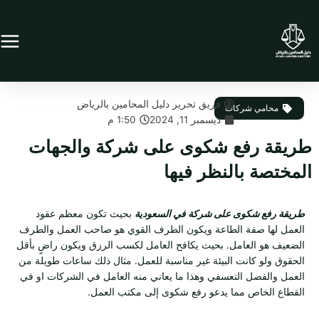
خطي
لى
لمحتوى
فريق تحرير دليل المحامين بالرياض
محامي شركات
ديسمبر 11, 2024
1:50 م
طريقة رفع شكوى على شركة والجهات
المختصة بالنظر فيها
طريقة رفع شكوى على شركة في السعودية
بحيث تكون معظم عقود
العمل لها صفة الطاعة ويكون الطرف القوي هو صاحب العمل والطرف
الضعيف هو العامل. بحيث يكافح العامل لكسب الرزق ويكون راضٍ بأقل
الحقوق ولو كانت البيئة غير مناسبة للعمل. مثال ذلك ساعات طويلة من
العمل والفصل التعسفي وهذا ما يعاني منه العامل في الشركات او في
القطاع الخاص مما يدعو رفع شكوى إلى مكتب العمل.