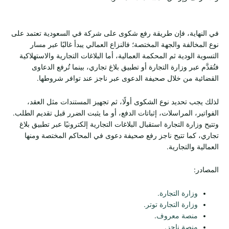
في النهاية، فإن طريقة رفع شكوى على شركة في السعودية تعتمد على
نوع المخالفة والجهة المختصة؛ فالنزاع العمالي يبدأ غالبًا عبر مسار
التسوية الودية ثم المحكمة العمالية، أما البلاغات التجارية والاستهلاكية
فتُقدَّم عبر وزارة التجارة أو تطبيق بلاغ تجاري، بينما تُرفع الدعاوى
القضائية من خلال صحيفة الدعوى عبر ناجز عند توافر شروطها.
لذلك يجب تحديد نوع الشكوى أولًا، ثم تجهيز المستندات مثل العقد،
الفواتير، المراسلات، إثباتات الدفع، أو ما يثبت الضرر قبل تقديم الطلب.
وتتيح وزارة التجارة استقبال البلاغات التجارية إلكترونيًا عبر تطبيق بلاغ
تجاري، كما تتيح ناجز رفع صحيفة دعوى في المحاكم المختصة ومنها
العمالية والتجارية.
المصادر:
وزارة التجارة.
وزارة التجارة توتر.
منصة معروف
.
منصة ناجز
.