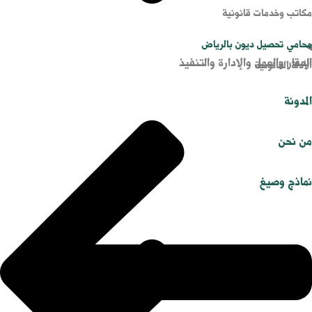
مكاتب وخدمات قانونية
محامي تحصيل ديون بالرياض
العقار والعمل والإدارة والتنفيذ
الأدلة القانونية
المدونة
من نحن
نماذج وصيغ