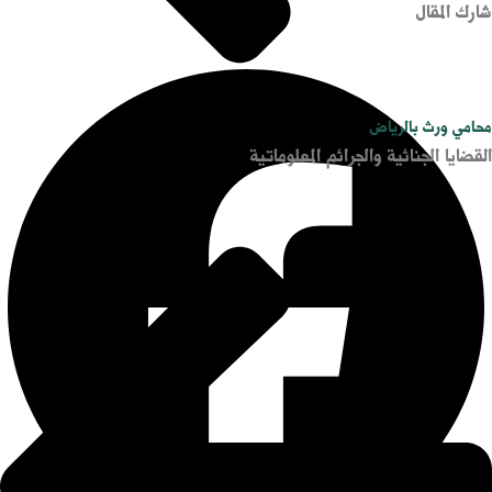
شارك المقال
محامي ورث بالرياض
القضايا الجنائية والجرائم المعلوماتية