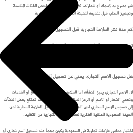
غير مصرح به لاسمك أو شعارك. كما يفيد المحامي في فحص الفئات المناسبة
وتجهيز الطلب قبل تقديمه للهيئة السعودية للملكية الفكرية.
كم مدة نشر العلامة التجارية قبل التسجيل؟
توضح خدمة تسجيل العلامة التجارية لدى الهيئة السعودية للملكية الفكرية أن
العلامة تُنشر لمدة 60 يوماً بعد سداد الرسوم المستحقة، ثم تستكمل إجراءات
التسجيل بعد انتهاء مرحلة النشر دون اعتراض مقدم.
هل تسجيل الاسم التجاري يغني عن تسجيل العلامة التجارية؟
لا. الاسم التجاري يميز المنشأة، أما العلامة التجارية فتميّز السلع أو الخدمات
وتحمي الشعار أو الاسم أو الرمز المستخدم في السوق. لذلك تحتاج بعض المنشآت
إلى تسجيل الاسم التجاري لدى الجهة المختصة، وتسجيل العلامة التجارية لدى
الهيئة السعودية للملكية الفكرية لحماية الهوية التجارية من التقليد.
اختيار محامي علامات تجارية في السعودية يكون مهماً عند تسجيل اسم تجاري أو