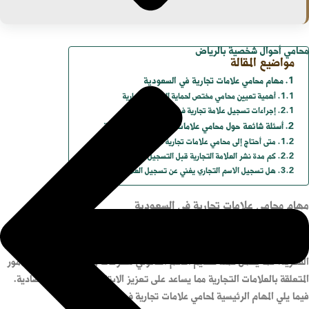
محامي أحوال شخصية بالرياض
مواضيع المقالة
مهام محامي علامات تجارية في السعودية
أهمية تعيين محامي مختص لحماية العلامة التجارية
إجراءات تسجيل علامة تجارية في السعودية
أسئلة شائعة حول محامي علامات تجارية في السعودية
متى أحتاج إلى محامي علامات تجارية في السعودية؟
كم مدة نشر العلامة التجارية قبل التسجيل؟
هل تسجيل الاسم التجاري يغني عن تسجيل العلامة التجارية؟
مهام محامي علامات تجارية في السعودية
يلعب محامي علامات تجارية في السعودية دوراً محورياً في حماية حقوق الملكية
الفكرية. كما يشمل عمله تقديم الدعم القانوني للشركات والأفراد في جميع الأمور
المتعلقة بالعلامات التجارية مما يساعد على تعزيز الابتكار والتنمية الاقتصادية.
فيما يلي المهام الرئيسية لمحامي علامات تجارية في السعودية: