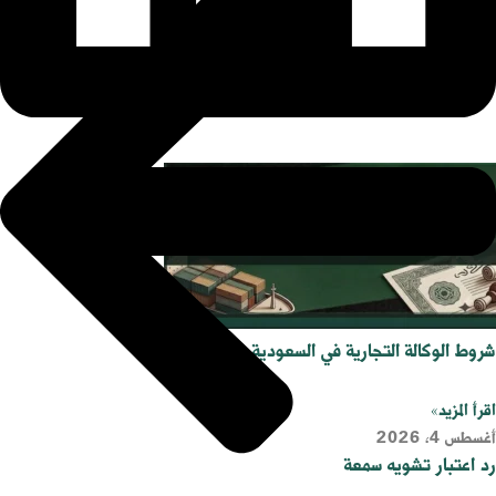
شروط الوكالة التجارية في السعودية
اقرأ المزيد»
أغسطس 4, 2026
رد اعتبار تشويه سمعة