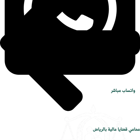
واتساب مباشر
محامي قضايا مالية بالرياض