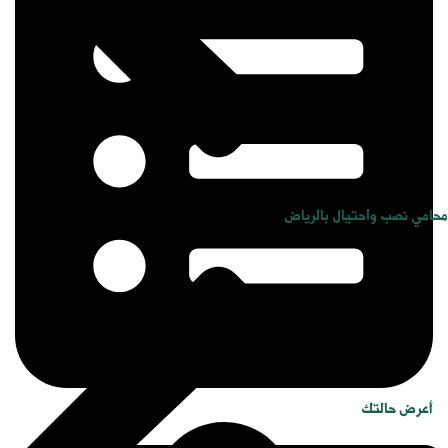
محامي نصب واحتيال بالرياض
أعرض حالتك