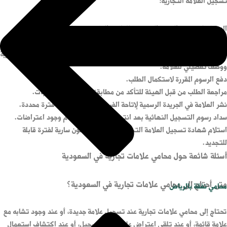
تسجيل العلامة التجارية:
الدخول إلى منصة الهيئة السعودية للملكية الفكرية وإنشاء حساب أو تسجيل
الدخول.
تقديم طلب تسجيل العلامة عبر تعبئة البيانات المطلوبة مثل صورة العلامة التجارية
ووصف تفصيلي للعلامة.
دفع الرسوم المقررة لاستكمال الطلب.
مراجعة الطلب من قبل الهيئة للتأكد من مطابقته للشروط والمتطلبات.
نشر العلامة في الجريدة الرسمية لإتاحة الفرصة للاعتراض خلال فترة محددة.
سداد رسوم التسجيل النهائية بعد انتهاء فترة النشر وعدم وجود اعتراضات.
استلام شهادة تسجيل العلامة التجارية إلكترونياً وتكون سارية لفترة قابلة
للتجديد.
أسئلة شائعة حول محامي علامات تجارية في السعودية
متى أحتاج إلى محامي علامات تجارية في السعودية؟
محامي نفقة بالرياض
تحتاج إلى محامي علامات تجارية عند تسجيل علامة جديدة، أو عند وجود تشابه مع
علامة قائمة، أو عند تلقي اعتراض على طلب التسجيل، أو عند اكتشاف استعمال