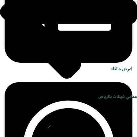
أعرض حالتك
محامي شيكات بالرياض