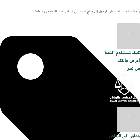
منصة محايدة تساعدك على الوصول إلى محامٍ مناسب في الرياض حسب التخصص والمنطقة
كيف تستخدم المنصة
اعرض حالتك
من نحن
محامي في الرياض