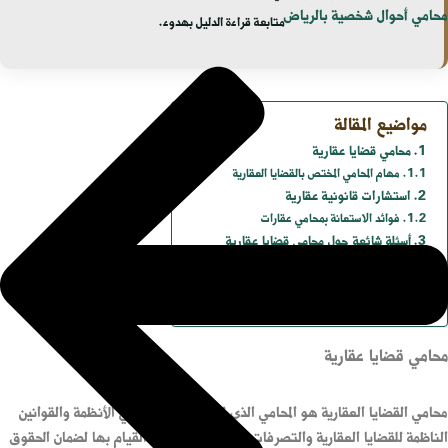
محامي أحوال شخصية بالرياض
متابعة قراءة الدليل بهدوء.
مواضيع المقالة
محامي قضايا عقارية
مهام المحامي المختص بالقضايا العقارية
استشارات قانونية عقارية
فوائد الاستعانة بمحامي عقارات
أسئلة شائعة حول محامي قضايا عقارية
متى أحتاج إلى محامي قضايا عقارية؟
ما أهم خدمات محامي القضايا العقارية؟
لماذا لا يكفي الاعتماد على عقد عقاري جاهز؟
محامي قضايا عقارية
محامي القضايا العقارية هو المحامي الذي لديه خبرة عميقة في الأنظمة والقوانين
الناظمة للقضايا العقارية والتصرفات المختلفة التي يجب القيام بها لضمان الحقوق