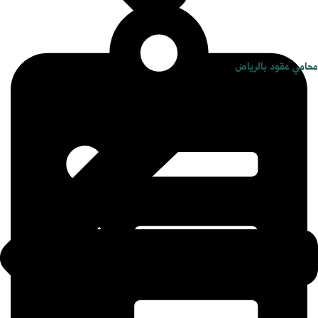
محامي عقود بالرياض