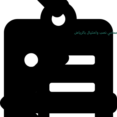
محامي نصب واحتيال بالرياض