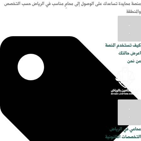
منصة محايدة تساعدك على الوصول إلى محامٍ مناسب في الرياض حسب التخصص
والمنطقة
كيف تستخدم المنصة
اعرض حالتك
من نحن
محامي في الرياض
التخصصات القانونية