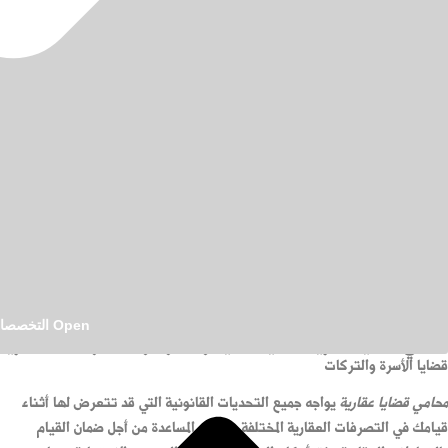
9:34 ص
Open التخصصات القانونية
محامي قضايا عقارية لحماية الملكية والعقود وحل النزاعات العقارية
قضايا الأسرة والتركات
محامي قضايا عقارية
يواجه جميع التحديات القانونية التي قد تتعرض لها أثناء
قيامك في التصرفات العقارية المختلفة. ويقدم المساعدة من أجل ضمان القيام