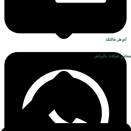
أعرض حالتك
محامي شيكات بالرياض