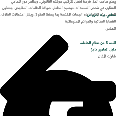
يمنح صاحب الحق فرصة أفضل لترتيب موقفه القانوني. ويظهر دور المحامي
العقاري في فحص المستندات، توضيح المخاطر، صياغة الطلبات، التفاوض، وتمثيل
العميل عند الحاجة أمام الجهات المختصة بما يحفظ الحقوق ويقلل احتمالات الخلاف.
محامي ورث بالرياض
القضايا الجنائية والجرائم المعلوماتية
المصادر.
المادة 3 من نظام المحاماة.
دليل المحامين ناجز.
شارك المقال