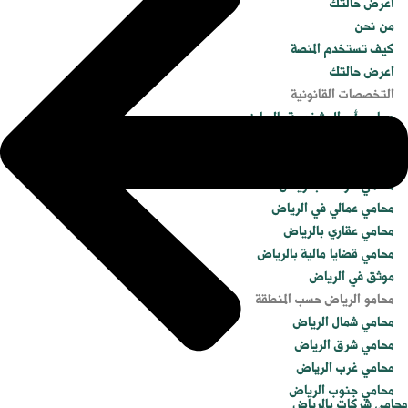
اعرض حالتك
من نحن
كيف تستخدم المنصة
اعرض حالتك
التخصصات القانونية
محامي أحوال شخصية بالرياض
محامي جنائي في الرياض
محامي تجاري في الرياض
محامي شركات بالرياض
محامي عمالي في الرياض
محامي عقاري بالرياض
محامي قضايا مالية بالرياض
موثق في الرياض
محامو الرياض حسب المنطقة
محامي شمال الرياض
محامي شرق الرياض
محامي غرب الرياض
محامي جنوب الرياض
محامي شركات بالرياض