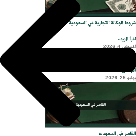
شروط الوكالة التجارية في السعودية
اقرأ المزيد»
أغسطس 4, 2026
رد اعتبار تشويه سمعة
اقرأ المزيد»
يوليو 25, 2026
القاصر في السعودية