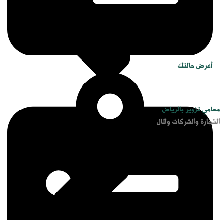
أعرض حالتك
محامي تزوير بالرياض
التجارة والشركات والمال