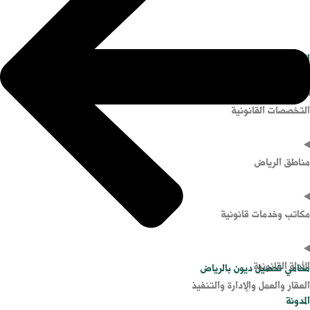
الرئيسية
دليل محامي الرياض
التخصصات القانونية
مناطق الرياض
مكاتب وخدمات قانونية
الأدلة القانونية
محامي تحصيل ديون بالرياض
العقار والعمل والإدارة والتنفيذ
المدونة