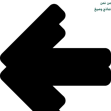
من نحن
نماذج وصيغ