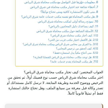
معلومات جهّزها قبل التواصل مع مكتب محاماة شرق الرياض
أخطاء شائعة عند اختيار مكتب محاماة في شرق الرياض
متى تكون الاستشارة كافية ومتى تحتاج توكيلاً؟
هل مكتب المحاماة هو نفسه مكتب خدمات عامة شرق الرياض؟
نموذج رسالة أولى لمكتب محاماة شرق الرياض
كيف يساعدك دليل المحامين بالرياض؟
الأسئلة الشائعة حول مكتب محاماة شرق الرياض
كيف أختار مكتب محاماة شرق الرياض؟
هل الأفضل اختيار مكتب قريب من الحي؟
ما الفرق بين محامي شرق الرياض ومكتب محاماة شرق الرياض؟
كيف أتحقق من ترخيص المحامي؟
متى أحتاج مكتباً بدل استشارة فقط؟
هل توجد مكاتب محاماة شرق الرياض للقضايا التجارية؟
هل مكتب المحاماة يقدم خدمات عامة؟
الجواب المختصر: كيف تختار مكتب محاماة شرق الرياض؟
اختر مكتب محاماة شرق الرياض حسب نوع قضيتك أولاً، ثم تحقق من
الترخيص ووضوح الخدمة وطريقة المتابعة. لا ترسل كامل مستنداتك أو
تصدر وكالة قبل معرفة من سيتابع الملف، وهل تحتاج حالتك استشارة
فقط أم تمثيلاً قانونياً كاملاً.