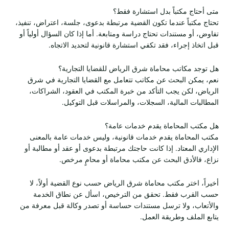
متى أحتاج مكتباً بدل استشارة فقط؟
تحتاج مكتباً عندما تكون القضية مرتبطة بدعوى، جلسة، اعتراض، تنفيذ،
تفاوض، أو مستندات تحتاج دراسة ومتابعة. أما إذا كان السؤال أولياً أو
قبل اتخاذ إجراء، فقد تكفي استشارة قانونية لتحديد الاتجاه.
هل توجد مكاتب محاماة شرق الرياض للقضايا التجارية؟
نعم، يمكن البحث عن مكاتب تتعامل مع القضايا التجارية في شرق
الرياض، لكن يجب التأكد من خبرة المكتب في العقود، الشراكات،
المطالبات المالية، السجلات، والمراسلات قبل التوكيل.
هل مكتب المحاماة يقدم خدمات عامة؟
مكتب المحاماة يقدم خدمات قانونية، وليس خدمات عامة بالمعنى
الإداري المعتاد. إذا كانت حاجتك مرتبطة بدعوى أو عقد أو مطالبة أو
نزاع، فالأدق البحث عن مكتب محاماة أو محامٍ مرخص.
أخيراً، اختر مكتب محاماة شرق الرياض حسب نوع القضية أولاً، لا
حسب القرب فقط. تحقق من الترخيص، اسأل عن نطاق الخدمة
والأتعاب، ولا ترسل مستندات حساسة أو تصدر وكالة قبل معرفة من
يتابع الملف وطريقة العمل.