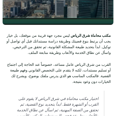
مكتب محاماة شرق الرياض
ليس مجرد جهة قريبة من موقعك، بل خيار
يجب أن يرتبط بنوع قضيتك وطريقة دراسة مستنداتك قبل أي تواصل أو
توكيل. ابدأ بتحديد طبيعة المشكلة القانونية، ثم تحقق من الترخيص،
واسأل عن نطاق الخدمة والأتعاب وطريقة متابعة الملف.
القرب من شرق الرياض عامل مساعد، خصوصاً عند الحاجة إلى اجتماع
أو تسليم مستندات، لكنه لا يتقدم على التخصص القانوني وفهم طبيعة
القضية. فالمكتب المناسب هو الذي يدرس ملفك بوضوح، ويشرح لك
الخيارات دون وعود بنتيجة.
اختيار مكتب محاماة في شرق الرياض لا يقوم على
القرب أو الشهرة فقط. ابدأ بتحديد نوع القضية، ثم
تحقق من الصفة المهنية، ثم اسأل عن نطاق الخدمة
والأتعاب وطريقة فحص المستندات. المكتب الأنسب