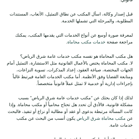
قبل إصدار وكالة، اسأل المكتب عن نطاق التمثيل، الأتعاب، المستندات
المطلوبة، والمرحلة التي تشملها الخدمة.
لمعرفة صورة أوسع عن أنواع الخدمات التي يقدمها المكتب، يمكنك
مراجعة صفحة
خدمات مكتب محاماة
.
هل مكتب المحاماة هو نفسه مكتب خدمات عامة شرق الرياض؟
لا. مكتب المحاماة يختص بالأعمال القانونية مثل الاستشارة، التمثيل أمام
الجهات المختصة، صياغة العقود، إعداد المذكرات، تسوية النزاعات،
ومتابعة القضايا وفق الأنظمة. أما مكتب الخدمات العامة فيرتبط غالباً
بإجراءات إدارية أو خدمية لا تمثل عملاً قانونياً متخصصاً.
لذلك إذا كان بحثك عن “مكتب خدمات عامة شرق الرياض” بسبب
مشكلة قانونية، فالأدق أن تحدد هل تحتاج محامياً أو مكتب محاماة. وإذا
كانت المسألة مرتبطة بدعوى أو عقد أو مطالبة أو نزاع أو تنفيذ، فالبحث
عن
مكتب محاماة شرق الرياض
يكون أنسب من البحث عن مكتب
خدمات عامة.