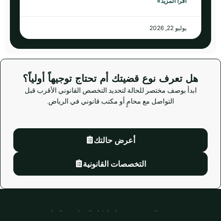
اقرأ المزيد»
يوليو 22, 2026
هل تعرف نوع قضيتك أم تحتاج توجيهاً أولياً؟
ابدأ بوصف مختصر للحالة لتحديد التخصص القانوني الأقرب قبل
التواصل مع محامٍ أو مكتب قانوني في الرياض.
أعرض حالتك
التخصصات القانونية
© جميع الحقوق محفوظة لدليل المحامين بالرياض.