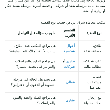
وتزداد الحاجة إلى مكتب عندما تتداخل القضية مع أكثر من مسار، مثل
مطالبة مالية مرتبطة بعقد أو شركة، أو قضية أسرية مرتبطة بتنفيذ حكم
أو زيارة أو نفقة.
مكتب محاماة شرق الرياض حسب نوع القضية
التخصص
نوع القضية
ما يجب سؤاله قبل التواصل
الأقرب
طلاق،
أحوال
هل يراجع المكتب عقد النكاح،
حضانة، نفقة
شخصية
بيانات الأبناء، أو الأحكام السابقة؟
عقد، شراكة،
تجاري
أو
هل يراجع العقود والمراسلات
مطالبة مالية
شركات
والفواتير قبل تحديد المسار؟
فصل،
هل يحدد هل الحالة في مرحلة
مستحقات،
عمالي
التسوية أو الدعوى أو الاعتراض؟
عقد عمل
بيع، إيجار،
هل يراجع الصك والعقد والقيود
عقاري
صك، مقاولة
والمراسلات؟