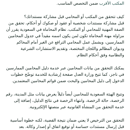
المكتب الأقرب
ضمن التخصص المناسب.
كيف تتحقق من المكتب أو المحامي قبل مشاركة مستنداتك؟
قبل مشاركة مستندات شخصية أو عقود أو صكوك أو أحكام، تحقق من
الصفة المهنية للمحامي أو المكتب. نظام المحاماة في السعودية يقرر أن
مزاولة مهنة المحاماة تكون لمن يكون اسمه مقيداً في جدول المحامين
الممارسين، ويشمل عمل المحامي الترافع عن الغير أمام المحاكم
وديوان المظالم واللجان المختصة، وتقديم الاستشارات الشرعية
والنظامية وفق أحكام النظام.
يمكنك التحقق من بيانات المحامين عبر خدمة دليل المحامين الممارسين
في ناجز، كما تتيح وزارة العدل صفحة إرشادية للخدمة توضّح خطوات
الدخول إلى دليل المحامين والبحث ضمن قوائم المحامين المعتمدين.
وتتيح الهيئة السعودية للمحامين أيضاً دليلاً يعرض بيانات مثل المدينة، رقم
الرخصة، حالة الرخصة، وانتهاء الرخصة في نتائج الدليل، إضافة إلى
خدمة التحقق من المنشأة القانونية عبر منصتها الإلكترونية.
التحقق من الترخيص لا يعني ضمان نتيجة القضية، لكنه خطوة أساسية
قبل إرسال مستندات حساسة أو توقيع اتفاق أو إصدار وكالة. بعد