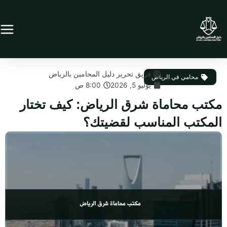
خطي
لى
لمحتوى
فريق تحرير دليل المحامين بالرياض
محامي في الرياض
يوليو 5, 2026
8:00 ص
مكتب محاماة شرق الرياض: كيف تختار
المكتب المناسب لقضيتك؟