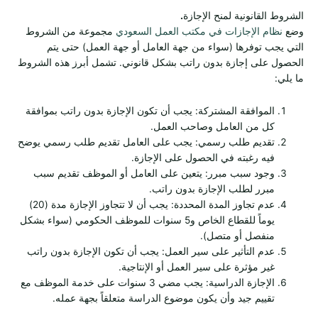
الشروط القانونية لمنح الإجازة
.
وضع
نظام الإجازات في مكتب العمل السعودي
مجموعة من الشروط
التي يجب توفرها (سواء من جهة العامل أو جهة العمل) حتى يتم
الحصول على إجازة بدون راتب بشكل قانوني. تشمل أبرز هذه الشروط
ما يلي:
الموافقة المشتركة: يجب أن تكون الإجازة بدون راتب بموافقة
كل من العامل وصاحب العمل.
تقديم طلب رسمي: يجب على العامل تقديم طلب رسمي يوضح
فيه رغبته في الحصول على الإجازة.
وجود سبب مبرر: يتعين على العامل أو الموظف تقديم سبب
مبرر لطلب الإجازة بدون راتب.
عدم تجاوز المدة المحددة: يجب أن لا تتجاوز الإجازة مدة (20)
يوماً للقطاع الخاص و5 سنوات للموظف الحكومي (سواء بشكل
منفصل أو متصل).
عدم التأثير على سير العمل: يجب أن تكون الإجازة بدون راتب
غير مؤثرة على سير العمل أو الإنتاجية.
الإجازة الدراسية: يجب مضي 3 سنوات على خدمة الموظف مع
تقييم جيد وأن يكون موضوع الدراسة متعلقاً بجهة عمله.