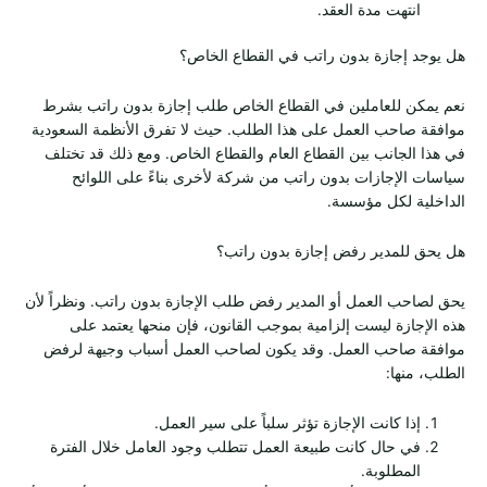
انتهت مدة العقد.
هل يوجد إجازة بدون راتب في القطاع الخاص؟
نعم يمكن للعاملين في القطاع الخاص طلب إجازة بدون راتب بشرط
موافقة صاحب العمل على هذا الطلب. حيث لا تفرق الأنظمة السعودية
في هذا الجانب بين القطاع العام والقطاع الخاص. ومع ذلك قد تختلف
سياسات الإجازات بدون راتب من شركة لأخرى بناءً على اللوائح
الداخلية لكل مؤسسة.
هل يحق للمدير رفض إجازة بدون راتب؟
يحق لصاحب العمل أو المدير رفض طلب الإجازة بدون راتب. ونظراً لأن
هذه الإجازة ليست إلزامية بموجب القانون، فإن منحها يعتمد على
موافقة صاحب العمل. وقد يكون لصاحب العمل أسباب وجيهة لرفض
الطلب، منها:
إذا كانت الإجازة تؤثر سلباً على سير العمل.
في حال كانت طبيعة العمل تتطلب وجود العامل خلال الفترة
المطلوبة.