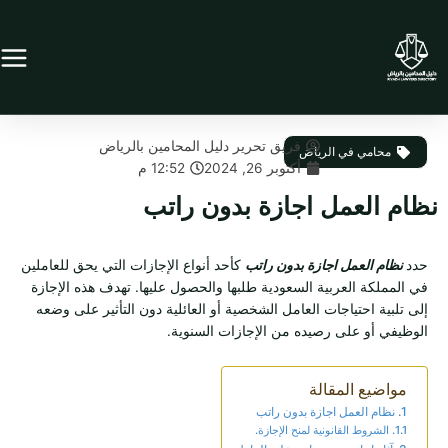
خطي
لى
لمحتوى
فريق تحرير دليل المحامين بالرياض
محامي في الرياض
أكتوبر 26, 2024
12:52 م
نظام العمل اجازة بدون راتب
حدد
نظام العمل اجازة بدون راتب
كأحد أنواع الإجازات التي يحق للعاملين
في المملكة العربية السعودية طلبها والحصول عليها. تهدف هذه الإجازة
إلى تلبية احتياجات العامل الشخصية أو العائلية دون التأثير على وضعه
الوظيفي أو على رصيده من الإجازات السنوية.
مواضيع المقالة
نظام العمل اجازة بدون راتب
الشروط القانونية لمنح الإجازة.