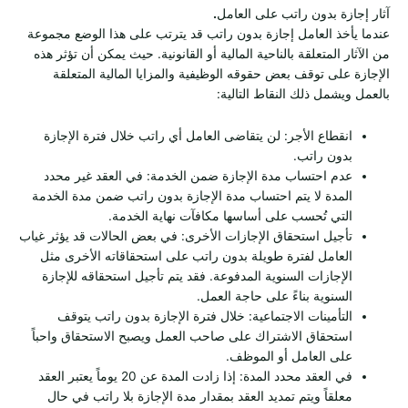
آثار إجازة بدون راتب على العامل
.
عندما يأخذ العامل إجازة بدون راتب قد يترتب على هذا الوضع مجموعة
من الآثار المتعلقة بالناحية المالية أو القانونية. حيث يمكن أن تؤثر هذه
الإجازة على توقف بعض حقوقه الوظيفية والمزايا المالية المتعلقة
بالعمل ويشمل ذلك النقاط التالية:
انقطاع الأجر: لن يتقاضى العامل أي راتب خلال فترة الإجازة
بدون راتب.
عدم احتساب مدة الإجازة ضمن الخدمة: في العقد غير محدد
المدة لا يتم احتساب مدة الإجازة بدون راتب ضمن مدة الخدمة
التي تُحسب على أساسها مكافآت نهاية الخدمة.
تأجيل استحقاق الإجازات الأخرى: في بعض الحالات قد يؤثر غياب
العامل لفترة طويلة بدون راتب على استحقاقاته الأخرى مثل
الإجازات السنوية المدفوعة. فقد يتم تأجيل استحقاقه للإجازة
السنوية بناءً على حاجة العمل.
التأمينات الاجتماعية: خلال فترة الإجازة بدون راتب يتوقف
استحقاق الاشتراك على صاحب العمل ويصبح الاستحقاق واحباً
على العامل أو الموظف.
في العقد محدد المدة: إذا زادت المدة عن 20 يوماً يعتبر العقد
معلقاً ويتم تمديد العقد بمقدار مدة الإجازة بلا راتب في حال