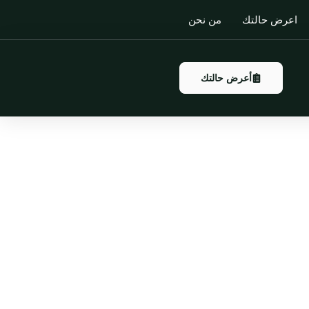
اعرض حالتك
من نحن
أعرض حالتك