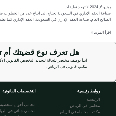
يونيو 6, 2024
لا توجد تعليقات
صياغة العقد الإداري في السعودية تحتاج إلى اتباع عدد من الخطوات ض
الصالح العام. صياغة العقد الإداري في السعودية. العقد الإداري كما نع
اقرأ المزيد »
هل تعرف نوع قضيتك أم تحتا
ابدأ بوصف مختصر للحالة لتحديد التخصص القانوني الأق
مكتب قانوني في الرياض.
روابط رئيسية
التخصصات القانونية
الرئيسية
محامي أحوال شخصية ب
محامي في الرياض
محامي جنائي في الري
مكاتب محاماة في الرياض