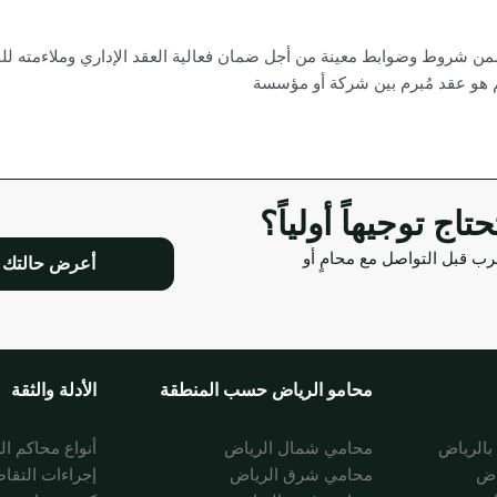
من شروط وضوابط معينة من أجل ضمان فعالية العقد الإداري وملاءمته للن
لم هو عقد مُبرم بين شركة أو مؤسسة
ج توجيهاً أولياً؟
رب قبل التواصل مع محامٍ أو
أعرض حالتك
محامو الرياض حسب المنطقة
الأدلة والثقة
الرياض
محامي شمال الرياض
أنواع محاكم ا
اض
محامي شرق الرياض
إجراءات التقا