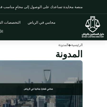
خطي
منصة محايدة تساعدك على الوصول إلى محامٍ مناسب 
لى
لمحتوى
محامي في الرياض
التخصصات القا
الأ
الرئيسية
المدونة
المدونة