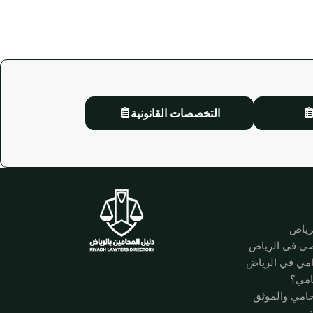
التخصصات القانونية
لرياض
ضي في الرياض
امي في الرياض
امي؟
حامي والموثق
ة