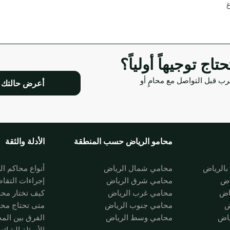
غ
ج توجيهاً أولياً؟
رب قبل التواصل مع محامٍ أو
أعرض حالتك
محامو الرياض حسب المنطقة
الأدلة والثقة
الرياض
محامي شمال الرياض
أنواع محاكم ا
اض
محامي شرق الرياض
إجراءات التقا
اض
محامي غرب الرياض
كيف تختار مح
ض
محامي جنوب الرياض
متى تحتاج مح
ياض
محامي وسط الرياض
الفرق بين الم
الأسئلة الشائع