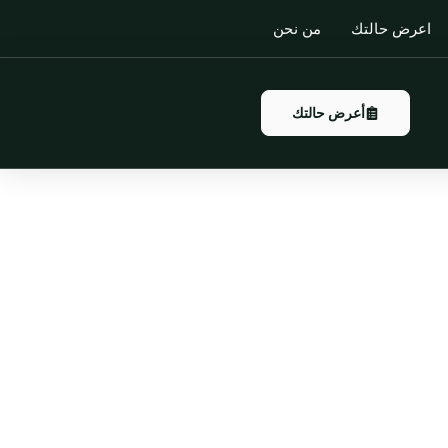
اعرض حالتك
من نحن
أعرض حالتك