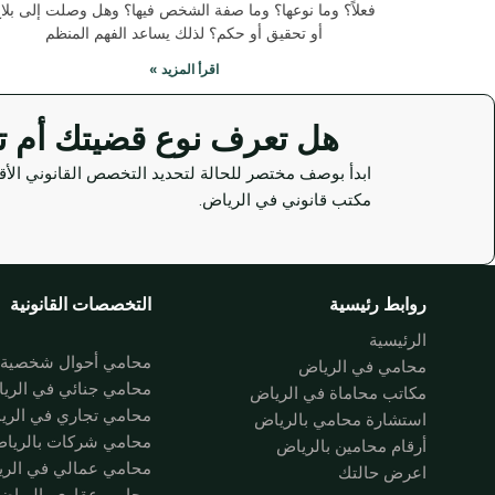
فعلاً؟ وما نوعها؟ وما صفة الشخص فيها؟ وهل وصلت إلى بلا
أو تحقيق أو حكم؟ لذلك يساعد الفهم المنظم
اقرأ المزيد »
هل تعرف نوع قضيتك أم تحتا
ابدأ بوصف مختصر للحالة لتحديد التخصص القانوني الأق
مكتب قانوني في الرياض.
روابط رئيسية
التخصصات القانونية
الرئيسية
محامي أحوال شخصية ب
محامي في الرياض
محامي جنائي في الري
مكاتب محاماة في الرياض
محامي تجاري في الري
استشارة محامي بالرياض
محامي شركات بالريا
أرقام محامين بالرياض
محامي عمالي في الر
اعرض حالتك
محامي عقاري بالرياض