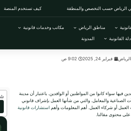
في الرياض حسب التخصص والمنطقة
كيف تستخدم المنصة
Open التخصصات القانونية
Open مناطق الرياض
Open مكاتب وخدمات قانونية
نونية
مناطق الرياض
مكاتب وخدمات قانونية
Open الأدلة القانونية
دلة القانونية
المدونة
الرياض
فبراير 24, 2025
9:02 ص
ين فيها سواء كانوا من المواطنين أو الوافدين. باعتبار أن مدينة
شا
آت الصناعية والمعامل. والتي من شأنها العمل بإشراف قانوني
العمل أو شركاء العمل. أهم المعلومات وأهم
استشارات قانونية
على محتوى مقالنا.