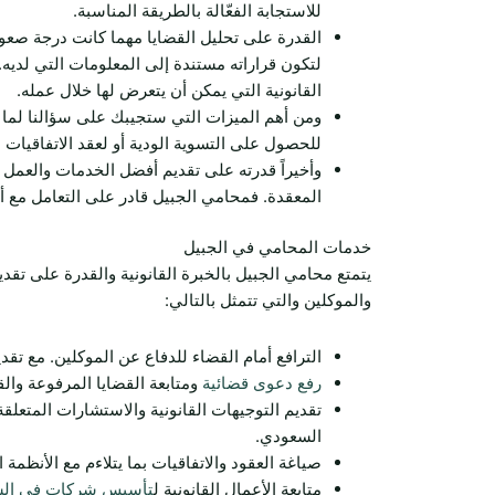
للاستجابة الفعّالة بالطريقة المناسبة.
القدرة على تحليل القضايا مهما كانت درجة صعوبت
لتكون قراراته مستندة إلى المعلومات التي لديه.
القانونية التي يمكن أن يتعرض لها خلال عمله.
ومن أهم الميزات التي ستجيبك على سؤالنا لما 
للحصول على التسوية الودية أو لعقد الاتفاقيات
وأخيراً قدرته على تقديم أفضل الخدمات والعمل
المعقدة. فمحامي الجبيل قادر على التعامل مع 
خدمات المحامي في الجبيل
يتمتع محامي الجبيل بالخبرة القانونية والقدرة على تقد
والموكلين والتي تتمثل بالتالي:
الترافع أمام القضاء للدفاع عن الموكلين. مع تقدي
رفع دعوى قضائية
ومتابعة القضايا المرفوعة والقيا
تقديم التوجيهات القانونية والاستشارات المتعلق
السعودي.
صياغة العقود والاتفاقيات بما يتلاءم مع الأنظمة
متابعة الأعمال القانونية ل
تأسيس شركات في الس