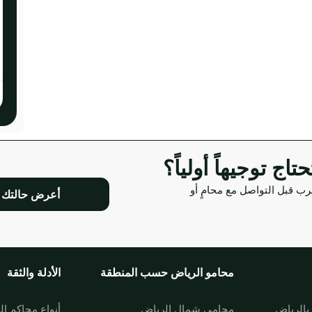
ج توجيهاً أولياً؟
رب قبل التواصل مع محامٍ أو
أعرض حالتك
محامو الرياض حسب المنطقة
الأدلة والثقة
الرياض
محامي شمال الرياض
أنواع محاكم ا