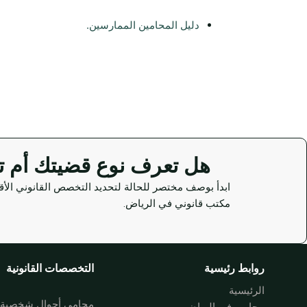
دليل المحامين الممارسين.
هل تعرف نوع قضيتك أم تحتا
ابدأ بوصف مختصر للحالة لتحديد التخصص القانوني الأق
مكتب قانوني في الرياض.
روابط رئيسية
التخصصات القانونية
الرئيسية
محامي أحوال شخصية ب
محامي في الرياض