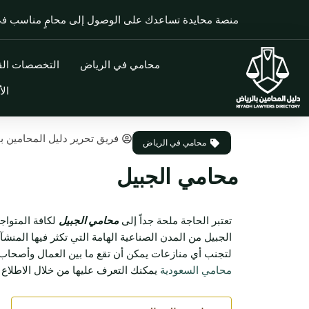
خطي
منصة محايدة تساعدك على الوصول إلى محامٍ مناسب 
لى
لمحتوى
محامي في الرياض
التخصصات القا
الأ
فريق تحرير دليل المحامين ب
محامي في الرياض
محامي الجبيل
تعتبر الحاجة ملحة جداً إلى
محامي الجبيل
لكافة المتواجد
الجبيل من المدن الصناعية الهامة التي تكثر فيها المنش
لتجنب أي منازعات يمكن أن تقع ما بين العمال وأصحاب 
محامي السعودية
يمكنك التعرف عليها من خلال الاطلاع 