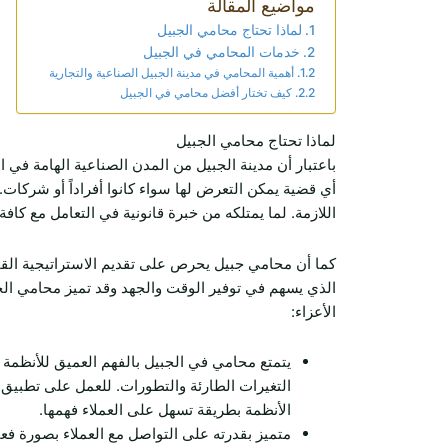
مواضيع المقالة
لماذا تحتاج محامي الجبيل
خدمات المحامي في الجبيل
أهمية المحامي في مدينة الجبيل الصناعية والتجارية
كيف تختار أفضل محامي في الجبيل
لماذا تحتاج محامي الجبيل
باعتبار أن مدينة الجبيل من المدن الصناعية الهامة في ال
أي قضية يمكن التعرض لها سواء كانوا أفراداً أو شركات.
اللازمة. لما يمتلكه من خبرة قانونية في التعامل مع كافة
كما أن محامي جبيل يحرص على تقديم الاستراتيجية القان
الذي يسهم في توفير الوقت والجهد وقد تميز محامي الجب
الأعزاء:
يتمتع محامي في الجبيل بالفهم العميق للأنظمة 
التغيرات الطارئة والتطورات. للعمل على تطبيق ه
الأنظمة بطريقة تسهل على العملاء فهمها.
متميز بقدرته على التواصل مع العملاء بصورة فعا