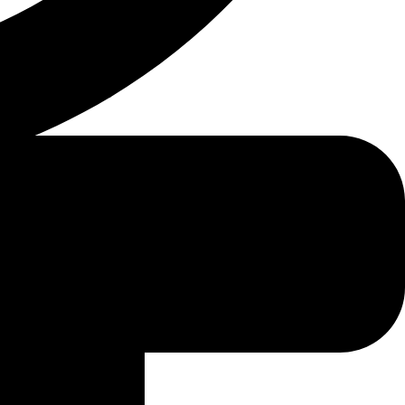
فريق تحرير دليل المحامين بالرياض