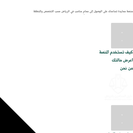
منصة محايدة تساعدك على الوصول إلى محامٍ مناسب في الرياض حسب التخصص والمنطقة
كيف تستخدم المنصة
اعرض حالتك
من نحن