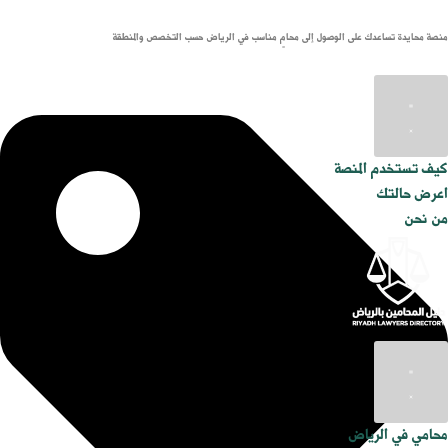
منصة محايدة تساعدك على الوصول إلى محامٍ مناسب في الرياض حسب التخصص والمنطقة
كيف تستخدم المنصة
اعرض حالتك
من نحن
محامي في الرياض