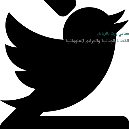
محامي ورث بالرياض
القضايا الجنائية والجرائم المعلوماتية