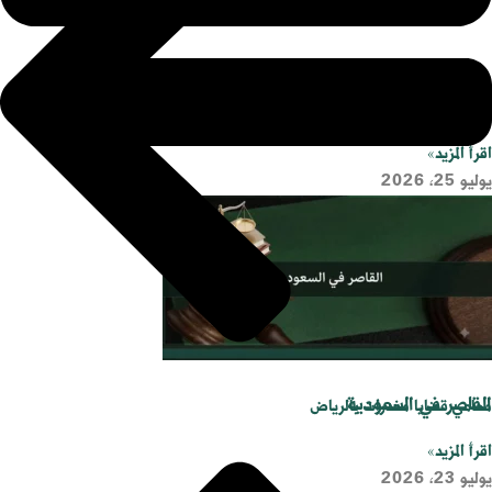
رد اعتبار تشويه سمعة
اقرأ المزيد»
يوليو 25, 2026
القاصر في السعودية
محامي قضايا مخدرات بالرياض
اقرأ المزيد»
يوليو 23, 2026