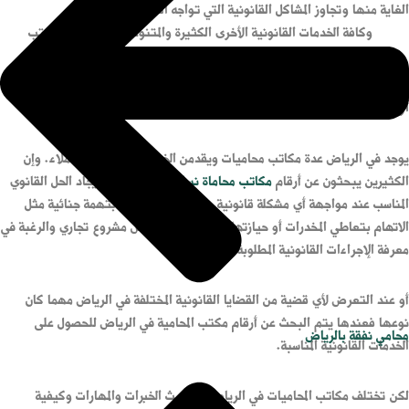
الغاية منها وتجاوز المشاكل القانونية التي تواجه العملاء.
وكافة الخدمات القانونية الأخرى الكثيرة والمتنوعة التي يقدمها مكتب
المحامية بالرياض للعملاء والموكلين.
أرقام مكتب المحامية في الرياض.
يوجد في الرياض عدة مكاتب محاميات ويقدمن الخدمات القانونية للعملاء. وإن
الكثيرين يبحثون عن أرقام
مكاتب محاماة نسائية
في الرياض لإيجاد الحل القانوي
المناسب عند مواجهة أي مشكلة قانونية. سواء كانت تتعلق بتهمة جنائية مثل
الاتهام بتعاطي المخدرات أو حيازتها. عند البدء بتأسيس مشروع تجاري والرغبة في
معرفة الإجراءات القانونية المطلوبة.
أو عند التعرض لأي قضية من القضايا القانونية المختلفة في الرياض مهما كان
نوعها فعندها يتم البحث عن أرقام مكتب المحامية في الرياض للحصول على
محامي نفقة بالرياض
الخدمات القانونية المناسبة.
لكن تختلف مكاتب المحاميات في الرياض من حيث الخبرات والمهارات وكيفية