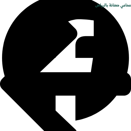
محامي حضانة بالرياض