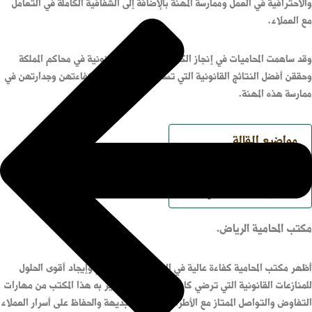
والاحترافية في العمل وممارسة المهنة بالإضافة إلى الشفافية الكاملة في التعامل
مع العملاء.
وقد ساهمت المحاميات في إنجاز الكثير من القضايا القانونية في محاكم المملكة
وحققن أفضل النتائج القانونية التي تساعدهن على إثبات كفاءتهن وجدارتهن في
ممارسة هذه المهنة.
مواضيع المقالة
مكتب المحامية الرياض.
خدمات مكتب المحامية بالرياض.
أرقام مكتب المحامية في الرياض.
مكتب المحامية الرياض.
أظهر مكتب المحامية كفاءة عالية في الترافع أمام المحاكم وإيجاد أقوى الحلول
للمنازعات القانونية التي ترضي كافة الأطراف. لما يتميز به هذا المكتب من مهارات
التفاوض والتواصل الممتاز مع الأطراف. وسرعة البديهة والحفاظ على أسرار العملاء