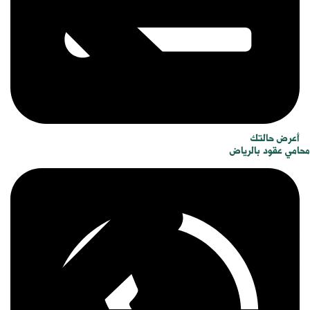
أعرض حالتك
محامي عقود بالرياض