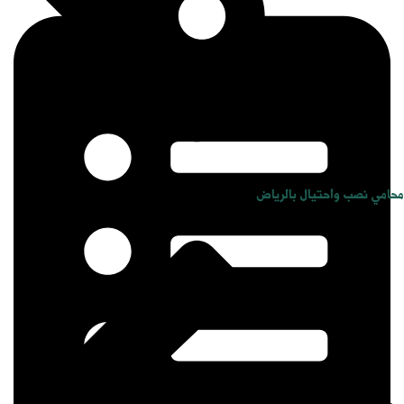
محامي نصب واحتيال بالرياض