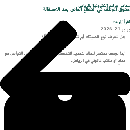
محامي جرائم إلكترونية بالرياض
حقوق الموظف في القطاع الخاص بعد الاستقالة
اقرأ المزيد»
يوليو 21, 2026
هل تعرف نوع قضيتك أم تحتاج توجيهاً أولياً؟
ابدأ بوصف مختصر للحالة لتحديد التخصص القانوني الأقرب قبل التواصل مع
محامٍ أو مكتب قانوني في الرياض.