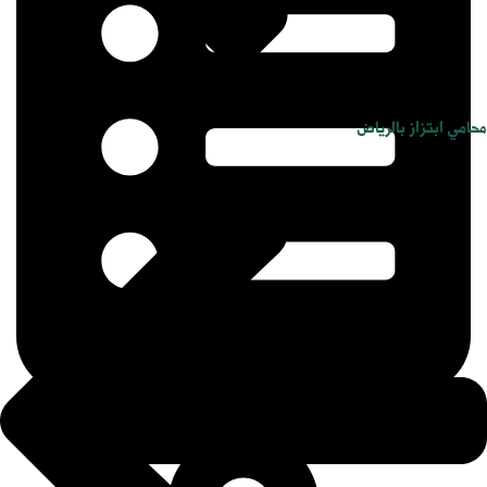
محامي ابتزاز بالرياض
أعرض حالتك