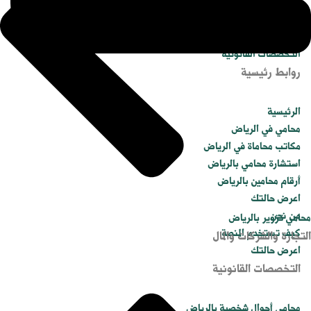
التخصصات القانونية
روابط رئيسية
الرئيسية
محامي في الرياض
مكاتب محاماة في الرياض
استشارة محامي بالرياض
أرقام محامين بالرياض
اعرض حالتك
من نحن
محامي تزوير بالرياض
كيف تستخدم المنصة
التجارة والشركات والمال
اعرض حالتك
التخصصات القانونية
محامي أحوال شخصية بالرياض