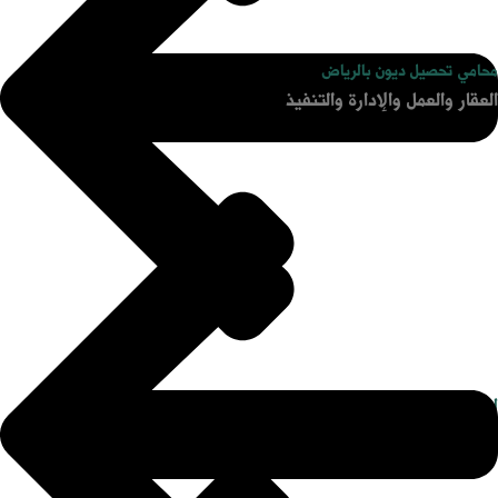
محامي تحصيل ديون بالرياض
العقار والعمل والإدارة والتنفيذ
اعرض حالتك