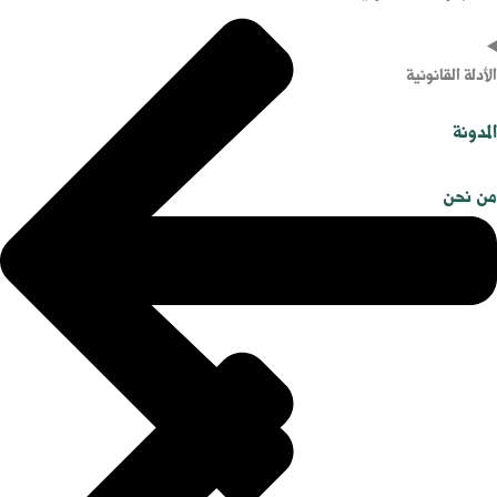
الأدلة القانونية
المدونة
من نحن
نماذج وصيغ